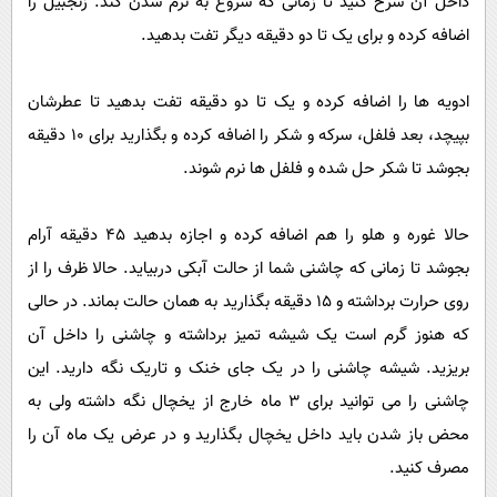
داخل آن سرخ کنید تا زمانی که شروع به نرم شدن کند. زنجبیل را
اضافه کرده و برای یک تا دو دقیقه دیگر تفت بدهید.
ادویه ها را اضافه کرده و یک تا دو دقیقه تفت بدهید تا عطرشان
بپیچد، بعد فلفل، سرکه و شکر را اضافه کرده و بگذارید برای ۱۰ دقیقه
بجوشد تا شکر حل شده و فلفل ها نرم شوند.
حالا غوره و هلو را هم اضافه کرده و اجازه بدهید ۴۵ دقیقه آرام
بجوشد تا زمانی که چاشنی شما از حالت آبکی دربیاید. حالا ظرف را از
روی حرارت برداشته و ۱۵ دقیقه بگذارید به همان حالت بماند. در حالی
که هنوز گرم است یک شیشه تمیز برداشته و چاشنی را داخل آن
بریزید. شیشه چاشنی را در یک جای خنک و تاریک نگه دارید. این
چاشنی را می توانید برای ۳ ماه خارج از یخچال نگه داشته ولی به
محض باز شدن باید داخل یخچال بگذارید و در عرض یک ماه آن را
مصرف کنید.