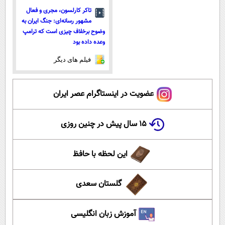
تاکر کارلسون، مجری و فعال
مشهور رسانه‌ای: جنگ ایران به
وضوح برخلاف چیزی است که ترامپ
وعده داده بود
فیلم های دیگر
عضویت در اینستاگرام عصر ایران
۱۵ سال پیش در چنین روزی
این لحظه با حافظ
گلستان سعدی
آموزش زبان انگلیسی