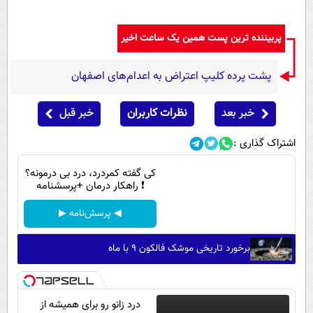
پربیننده ترین پست همین یک ساعت اخیر
پشت پرده کلیپ اعتراض به اعدام‌های اصفهان
خبر بعد
نظرات کاربران
خبر قبل
اشتراک گذاری :
کی گفته کمردرد، درد بی درمونه؟
❗ راهکار درمان +پرسشنامه
◀ پرسش‌نامه ▶
برخورد تاریخی موشک فالکون ۹ با ماه
درد زانو رو برای همیشه از