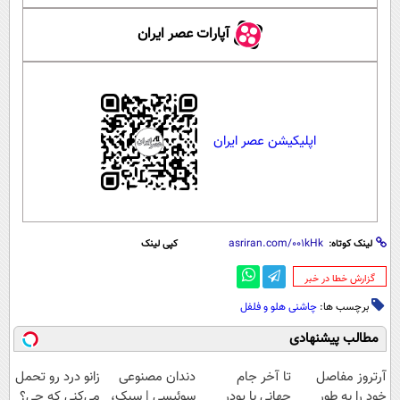
آپارات عصر ایران
اپلیکیشن عصر ایران
لینک کوتاه:
کپی لینک
‌گزارش خطا در خبر
برچسب ها:
چاشنی هلو و فلفل
مطالب پیشنهادی
آرتروز مفاصل
تا آخر جام
دندان مصنوعی
زانو درد رو تحمل
خود را به طور
جهانی با پودر
سوئیسی | سبک،
می‌کنی که چی؟