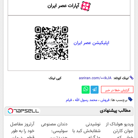
آپارات عصر ایران
اپلیکیشن عصر ایران
لینک کوتاه:
کپی لینک
‌گزارش خطا در خبر
برچسب ها:
فروش
،
محمد رسول الله
،
فیام
مطالب پیشنهادی
ویدیو هولناک از
نوشیدنی
دندان مصنوعی
آرتروز مفاصل
جوان کارتن
شفابخش کبد با
سوئیسی:
خود را به طور
خوابی که
10 گیاه
جدیدترین
قطعی درمان