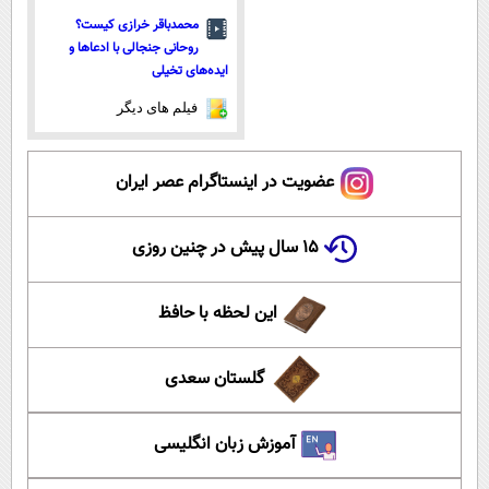
محمدباقر خرازی کیست؟
روحانی جنجالی با ادعاها و
ایده‌های تخیلی
فیلم های دیگر
عضویت در اینستاگرام عصر ایران
۱۵ سال پیش در چنین روزی
این لحظه با حافظ
گلستان سعدی
آموزش زبان انگلیسی