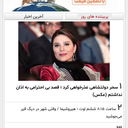
پربیننده های روز
آخرین اخبار
1
سحر دولتشاهی عذرخواهی کرد ؛ قصد بی احترامی به اذان
نداشتم (عکس)
2
ساعت ۸:۱۵ ششم اوت ؛ هیروشیما / وقتی شهر در دیگ قیر
می‌جوشید