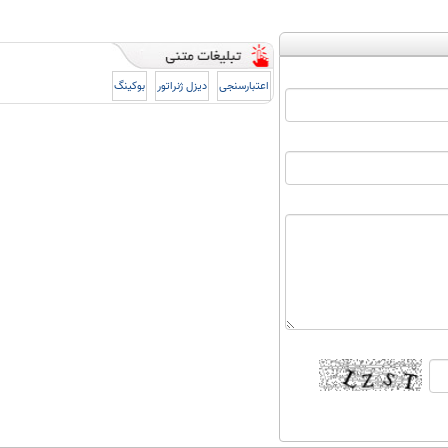
اعتبارسنجی
دیزل ژنراتور
بوکینگ