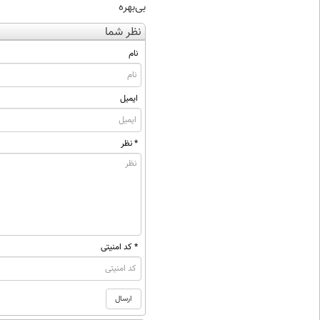
بی‌بهره
نظر شما
نام
ایمیل
* نظر
* کد امنیتی