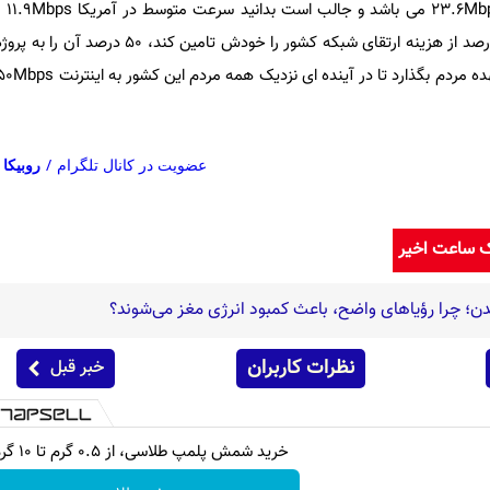
متعلق 
است. دولت آلمان قصد دارد 40 درصد از هزینه ارتقای شبکه کشور را 
عضویت در کانال تلگرام
/
روبیکا
ک ساعت اخیر
دن؛ چرا رؤیاهای واضح، باعث کمبود انرژی مغز می‌شوند؟
نظرات کاربران
خبر قبل
خرید شمش پلمپ طلاسی، از ۰.۵ گرم تا ۱۰ گرم