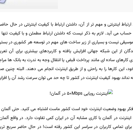
تباط اینترنتی و مهم تر از آن، داشتن ارتباط با کیفیت اینترنتی در حال حا
ب می آید. لازم به ذکر نیست که داشتن ارتباط مطمئن و با کیفیت تنها ب
و موسیقی نیست و بسیاری از زیر ساخت های مهم در توسعه هر کشوری در بستر ا
ندگان از این شبکه جهانی افزایش یافته و کاربردهای بیشتری برای آن تع
ی کارهای ساده ای مانند پرداخت قبض یا انتقال وجه به ندرت به بانک ها مراج
، این کارها را به راحتی و از طریق اینترنت انجام می دهند. البته چنین ص
اند بهبود کیفیت اینترنت در کشور تا چه حد می توان سرعت رشد آن را افز
 فکر بهبود وضعیت اینترنت خود است کشور ماست اشتباه می کنید. حتی آلمان 
ینترنت در آلمان با کاری مشابه آن در ایران کمی تفاوت دارد. در واقع آلمان
ردن اینترنت با سرعت 50Mbps برای تمامی کاربران در سراسر این کشور رفته است! در حال حاضر سری