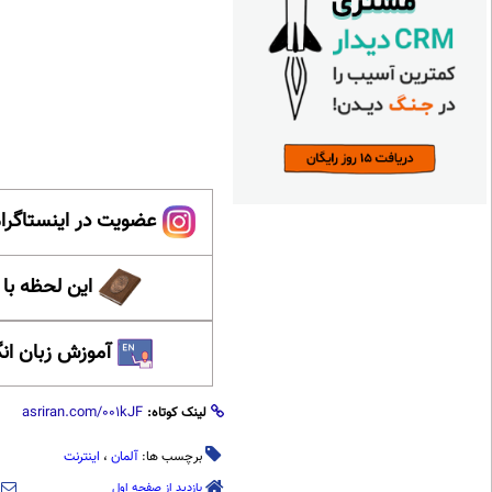
عضویت در اینستاگرام
این لحظه با
آموزش زبان ان
لینک کوتاه:
برچسب ها:
آلمان
،
اینترنت
بازدید از صفحه اول