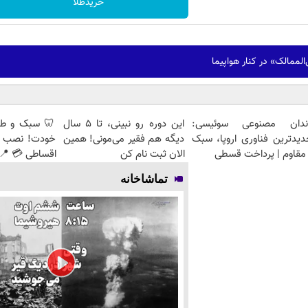
خریدطلا
ممالک» در کنار هواپیما
ندان مصنوعی سوئیسی:
این دوره رو نبینی، تا 5 سال
🦷 سبک و طبی
دیدترین فناوری اروپا، سبک
دیگه هم فقیر می‌مونی! همین
خودت! نصب آ
مقاوم | پرداخت قسطی
الان ثبت نام کن
اقساطی 💳 📍 
تماشاخانه