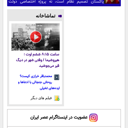
پاکستان تصمیم نظام است، نه پروژه اختصاصی دولت
پزشکیان/ برخی جریان‌ها هرجا منافعشان اقتضا کند از رهبری
عبور می‌کنند
تماشاخانه
ساعت ۸:۱۵ ششم اوت ؛
هیروشیما / وقتی شهر در دیگ
قیر می‌جوشید
محمدباقر خرازی کیست؟
روحانی جنجالی با ادعاها و
ایده‌های تخیلی
فیلم های دیگر
عضویت در اینستاگرام عصر ایران