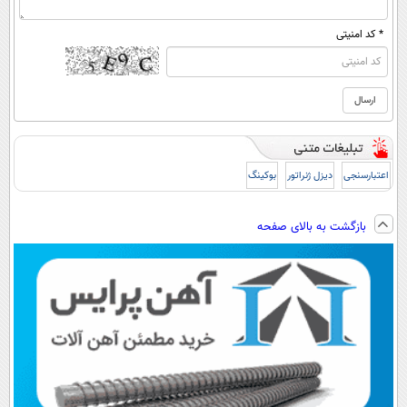
* کد امنیتی
اعتبارسنجی
دیزل ژنراتور
بوکینگ
بازگشت به بالای صفحه