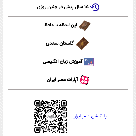
۱۵ سال پیش در چنین روزی
این لحظه با حافظ
گلستان سعدی
آموزش زبان انگلیسی
آپارات عصر ایران
اپلیکیشن عصر ایران