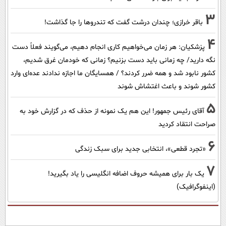
3
باقر خرازی؛ چندان درشت گفت که تندروها را جا گذاشت!
4
پزشکیان: هر زمان می‌خواهیم کاری انجام دهیم، می‌گویند فعلاً دست
نگه دارید/ چه زمانی باید دست بزنیم؟ زمانی که خودمان غرق شدیم،
کشور نابود شد و همه ضرر کردند؟ / همسایگان ما اجازه ندادند عده‌ای وارد
کشور شوند و باعث اغتشاش شوند
5
آقای رئیس جمهور! این هم یک نمونه از حذف که در گزارش خود به
صراحت انتقاد کردید
6
«تجرد قطعی»، انتخابی جدید برای سبک زندگی
7
یک بار برای همیشه حروف اضافه انگلیسی را یاد بگیرید!
(اینفوگرافیک)