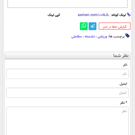
لینک کوتاه:
کپی لینک
‌گزارش خطا در خبر
برچسب ها:
ورزشی
،
نشسته
،
سلامتی
نظر شما
نام
ایمیل
* نظر