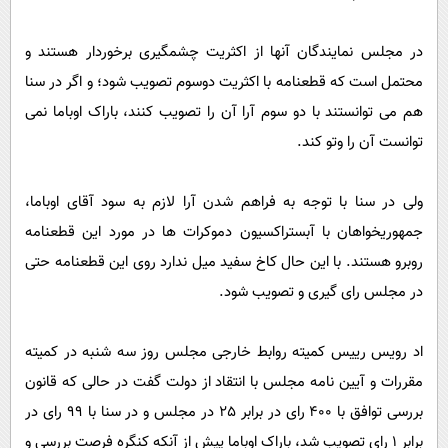
در مجلس نمایندگان آنها از اکثریت چشمگیری برخوردار هستند و
محتمل است که قطعنامه با اکثریت دوسوم تصویب شود؛ و اگر در سنا
هم می توانستند با دو سوم آرا آن را تصویب کنند، باراک اوباما نمی
توانست آن را وتو کند.
ولی در سنا با توجه به فراهم شدن آرا لازم به سود آقای اوباما،
جمهوریخواهان با آبستراکسیون دموکرات ها در مورد این قطعنامه
روبرو هستند. با این حال کاخ سفید میل ندارد روی این قطعنامه حتی
در مجلس رای گیری و تصویب شود.
اد رویس رییس کمیته روابط خارجی مجلس روز سه شنبه در کمیته
مقررات و آیین نامه مجلس با انتقاد از دولت گفت در حالی که قانون
بررسی توافق با 400 رای در برابر 25 در مجلس و در سنا با 99 رای در
برابر 1 رای تصویب شد، باراک اوباما پیش از آنکه کنگره فرصت بررسی و