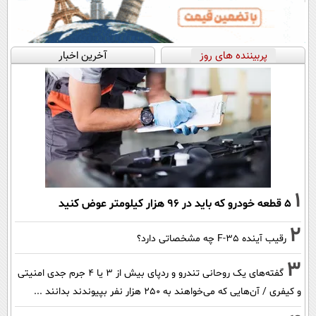
پربیننده های روز
آخرین اخبار
1
۵ قطعه خودرو که باید در ۹۶ هزار کیلومتر عوض کنید
2
رقیب آینده F-35 چه مشخصاتی دارد؟
3
گفته‌های یک روحانی تندرو و ردپای بیش از ۳ یا ۴ جرم جدی امنیتی
و کیفری / آن‌هایی که می‌خواهند به ۲۵۰ هزار نفر بپیوندند بدانند ...