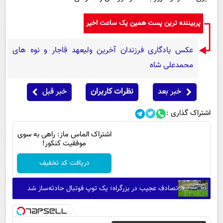
پربیننده ترین پست همین یک ساعت اخیر
عکس یادگاری فرزندان آخرین ولیعهد قاجار و نوه های
محمدعلی شاه
خبر بعد
نظرات کاربران
خبر قبل
اشتراک گذاری :
اشتراک الماس ماز: راهی به سوی
موفقیت کنکور!
دریافت کد تخفیف
تصادف عجیب در بزرگراه؛ یک توپ فوتبال حادثه‌ساز شد