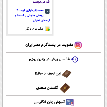
قیر می‌جوشید
محمدباقر خرازی کیست؟
روحانی جنجالی با ادعاها و
ایده‌های تخیلی
فیلم های دیگر
عضویت در اینستاگرام عصر ایران
۱۵ سال پیش در چنین روزی
این لحظه با حافظ
گلستان سعدی
آموزش زبان انگلیسی