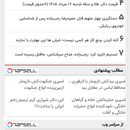
4
قیمت دلار، طلا و سکه شنبه ۱۷ مرداد ۱۴۰۵ (+جدول قیمت)
5
دستگیری چهار متهم قتل حمیدرضا رجب‌زاده پس از شناسایی
خودروی ربایش
6
کته کردن برنج کار هر کسی نیست؛ خیلی ها این مهارت را ندارند
7
تسنیم تایید کرد: رجب‌زاده، مداح سرشناس، به‌قتل رسیده است
مطالب پیشنهادی
اسپری بیدکش تارومار با اثرفوری ،
اسپری عنکبوت‌‌کش تارومار
محافظ لباس در مقابل بید
ازبین‌برنده انواع عنکبوت
اسپری حشره‌کش خانه و گیاهان
این دکتر شیرازی کرم ترمیم زخم
خانگی، نابودکننده انواع حشرات
ایرانی را ساخت!!!
خانگی و آفات
از سراسر وب