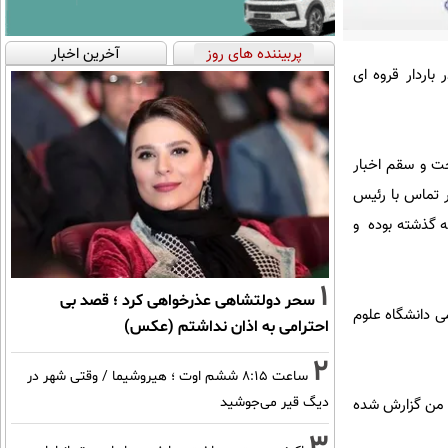
پربیننده های روز
آخرین اخبار
باردار قروه ای
ت و سقم اخبار
ر تماس با رئیس
ه گذشته بوده و
1
سحر دولتشاهی عذرخواهی کرد ؛ قصد بی
ی دانشگاه علوم
احترامی به اذان نداشتم (عکس)
2
ساعت ۸:۱۵ ششم اوت ؛ هیروشیما / وقتی شهر در
دیگ قیر می‌جوشید
ه من گزارش شده
3