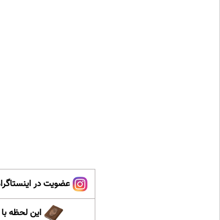
عضویت در اینستاگرام
این لحظه با