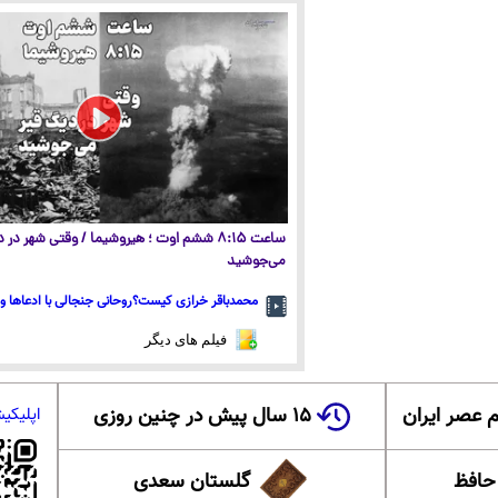
ساعت ۸:۱۵ ششم اوت ؛ هیروشیما / وقتی شهر در
می‌جوشید
محمدباقر خرازی کیست؟روحانی جنجالی با ادعاها و 
فیلم های دیگر
 عصر ایران
۱۵ سال پیش در چنین روزی
اپلیکی
 حافظ
گلستان سعدی