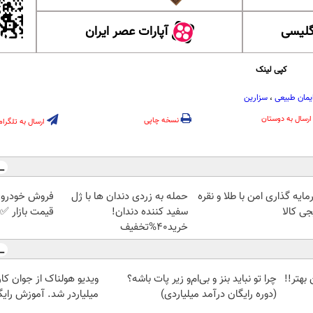
گلیسی
آپارات عصر ایران
کپی لینک
یمان طبیعی
،
سزارین
ارسال به دوستان
نسخه چاپی
ارسال به تلگرام
ایه گذاری امن با طلا و نقره
حمله به زردی دندان ها با ژل
فروش خودروی 
جی کالا
سفید کننده دندان!
قیمت بازار ✅
خرید40%تخفیف
بهتر!!
چرا تو نباید بنز و بی‌ام‌و زیر پات باشه؟
ویدیو هولناک از جوان کا
(دوره رایگان درآمد میلیاردی)
میلیاردر شد. آموزش رایگ