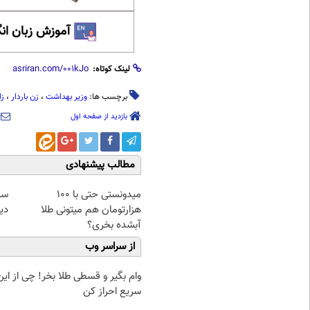
آموزش زبان ان
لینک کوتاه:
برچسب ها:
وزیر بهداشت
،
زن باردار
،
زا
بازدید از صفحه اول
مطالب پیشنهادی
میدونستی حتی با ۱۰۰
سرم
هزارتومان هم میتونی طلا
دی
آبشده بخری؟
از سراسر وب
وام بگیر و قسطی طلا بخر! چی از این 
سریع احراز کن