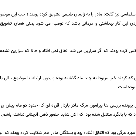
ر سلماسی نیز گفت: مادر را به زایمان طبیعی تشویق کرده بودند ؛ خب این موضو
دن این کار بهداشتی و درمانی باشد که توصیه می شود یعنی همان تشویق م
کرده بودند که اگر سزارین می شد اتفاق نمی افتاد و حالا که سزارین نشده ای
که کردند خبر مربوط به چند ماه گذشته بوده و بدون ارتباط با موضوع مالی یا
 بوده است.
ونده بررسی ها پیرامون مرگ مادر باردار قروه ای که حدود دو ماه پیش رو
د که با بالگرد منتقل شده بود که الان شاید حضور ذهن آنچنانی نداشته باشم.
ورد مرگی بود که اتفاق افتاده بود و بستگان مادر هم شکایت کرده بودند که ا