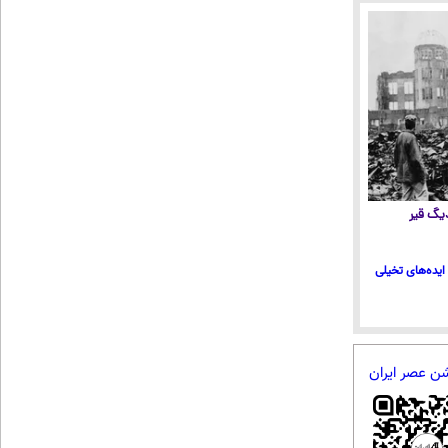
 دیگ قیر
ایده‌های تخیلی
شن عصر ایران