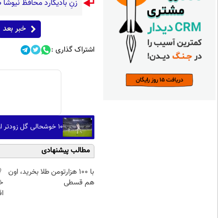
زنِ بادیگارد محافظ نیو
خبر بعد
اشتراک گذاری :
۱۰ خوشحالی گل زودتر از موعد
مطالب پیشنهادی
با ۱۰۰ هزارتومن طلا بخرید، اون
هم قسطی
خ
اق