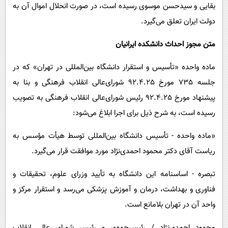
بقایی و سیدحسن موسوی رسیده است، در صورت انحلال اموال آن به
دولت ایران تعلق می‌گیرد.
متن مجوز احداث دانشکده ایرانیان
ماده واحده «تأسیس و استقرار دانشگاه بین‌المللی در تهران» که در
جلسه 735 مورخ 92.4.25 شورای‌عالی انقلاب فرهنگی و بنا به
پیشنهاد مورخ 92.4.25 رئیس شورای‌عالی انقلاب فرهنگی به تصویب
رسیده است، به شرح ذیل برای اجرا ابلاغ می‌شود:
«ماده واحده - تأسیس دانشگاه بین‌المللی توسط هیأت مؤسس به
ریاست آقای دکتر محمود احمدی‌نژاد مورد موافقت قرار می‌گیرد.
تبصره - اساسنامه این دانشگاه به تأیید وزرای علوم، تحقیقات و
فناوری و بهداشت، درمان و آموزش پزشکی می‌رسد و استقرار مرکز و
واحد آن در تهران بلامانع است.
محمود احمدی‌نژاد / رئیس‌جمهور و رئیس شورای عالی انقلاب