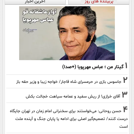
پربیننده های روز
آخرین اخبار
1
گیتار من ؛ عباس مهرپویا (+صدا)
2
جاسوس بازی در حرمسرای شاه قاجار/ خواجه زیبا و وزیر حقه باز
3
آقای خرازی! از ریش سفید و عمامه سیاهت خجالت بکش
4
حسن روحانی: می‌خواستند برای سخنرانی امام زمان در تهران جایگاه
درست کنند/ تصمیم‌گیر اصلی برای ادامه یا پایان جنگ و آینده ملت
است