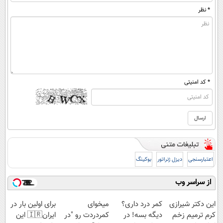
* نظر
* کد امنیتی
اعتبارسنجی
دیزل ژنراتور
بوکینگ
از سراسر وب
این دکتر شیرازی
کمر درد داری؟
میخوای
برای اولین بار در
کرم ترمیم زخم
دیگه بسه! در
کمردردت رو "در
ایران🇮🇷 این