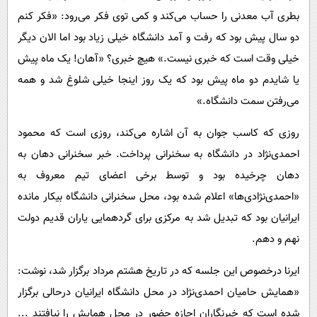
بطری آب معدنی را حساب می‌کند و کمی توی فکر می‌رود: «فکر کنم
دو سال پیش بود که رفت و آمد دانشگاه خیلی زیاد بود اما الان دیگر
خیلی وقت است که خبری نیست.» هیچ خبری؟ «آهان! یک ماه پیش
یا شایدم دو ماه پیش بود که یک روز اینجا خیلی شلوغ شد و همه
می‌رفتن سمت دانشگاه.»
روزی که کاسب جوان به آن اشاره می‌کند، روزی است که محمود
احمدی‌نژاد در دانشگاه به سخنرانی پرداخت. خبر سخنرانی دهان به
دهان چرخیده بود و توسط برخی اعضای تیم معروف به
«احمدی‌نژادی‌ها» اعلام شده بود، محل سخنرانی دانشگاه بیکار مانده
ایرانیان بود که تبدیل شد به مرکزی برای گردهمایی یاران قدیم دولت
نهم و دهم.
ایرنا در‌خصوص این جلسه که در تاریخ هشتم مرداد برگزار شد، نوشت:
«همایش حامیان احمدی‌نژاد در محل دانشگاه ایرانیان درحالی برگزار
شده است که خبرنگاران اجازه حضور در محل همایش را نیافتند ...