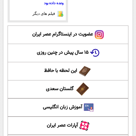
وعده داده بود
فیلم های دیگر
عضویت در اینستاگرام عصر ایران
۱۵ سال پیش در چنین روزی
این لحظه با حافظ
گلستان سعدی
آموزش زبان انگلیسی
آپارات عصر ایران