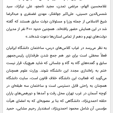
غلامحسین الهام، مرتضی تمدن، مجید نامجو، علی نیکزاد، سید
شمس‌الدین حسینی، علی‌اکبر جوانفکر، مهدی غضنفری و عبدالرضا
شیخ الاسلامی از جمله وزرا و مسئولان دولت سابق هستند که گفته
شد در این همایش حضور یافته‌اند. همچنین حدود 400 نفر از مدیران
دولت‌های نهم و دهم از تمامی استان‌ها دعوت شده‌اند.»
به نظر می‌رسد در غیاب کلاس‌های درس، ساختمان دانشگاه ایرانیان
فعلاً محفلی است برای دور هم جمع شدن طرفداران رئیس‌جمهور
سابق و گعده‌های گاه به گاه و جلساتی که شاید هیچ‌یک قرار نیست
ختم به راه‌اندازی مجدد این دانشگاه شوند. وزارت علوم همچنان
می‌گوید که فعالیت این دانشگاه خلاف قانون است، سایت دانشگاه
همچنان به راحتی قابل دسترسی است و ساختمان سه طبقه‌ای در
کوچه آسمان در غرب تهران محل رفت و آمدها و دورهمی‌های یاران
حلقه احمدی‌نژاد، دانشگاهی که بنا بر مصوبه‌ای که به امضای هیأت
مؤسس آن شامل محمود احمدی‌نژاد، اسفندیار رحیم مشایی، حمید