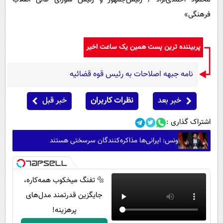
فرهنگی»
پربیننده ترین پست همین یک ساعت اخیر
نامه جبهه اصلاحات به رئیس قوه قضائیه
خبر بعد
نظرات کاربران
خبر قبل
اشتراک گذاری :
ونس: ایرانی‌ها مذاکره‌کنندگان سرسختی هستند
🔩 تفنگ میخکوب همه‌کاره،
جایگزین قدرتمند مدل‌های
پرهزینه!