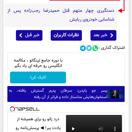
دستگیری چهار متهم قتل حمیدرضا رجب‌زاده پس از
شناسایی خودروی ربایش
خبر بعد
نظرات کاربران
خبر قبل
اشتراک گذاری :
با دوره جامع لینگانو ، مکالمه
انگلیسی رو حرفه ای یاد بگیر
کلیک کن!
پسر جو بایدن: سرطان پدرم گسترش یافته، به
استخوان‌هایش متاستاز داده و فراتر از آن رفته
درد زانو رو برای همیشه از
یادت ببر! ◀ پرسش‌نامه رو