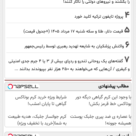
را بکشند و نیرو‌های دولتی را ناکار کنند!
4
پروژه تایفون ترکیه کلید خورد
5
قیمت دلار، طلا و سکه شنبه ۱۷ مرداد ۱۴۰۵ (+جدول قیمت)
6
واکنش پزشکیان به شایعه تهدید رهبری توسط رئیس‌جمهور
7
گفته‌های یک روحانی تندرو و ردپای بیش از ۳ یا ۴ جرم جدی امنیتی
و کیفری / آن‌هایی که می‌خواهند به ۲۵۰ هزار نفر بپیوندند بدانند ...
مطالب پیشنهادی
با وجود این کرم گیاهی دیگه دور
شرایط ویژه خرید کرم بوتاکس
بوتاکس خط قرمز بکش!
گیاهی تا پایان امشب!
با عصاره ی ضد پیری جلبک پوستت
کرم جوانساز جلبک، هدیه طبیعت
همیشه جوونه!
به شما(خرید با تخفیف ویژه)