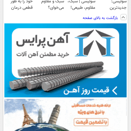
سوئیسی:
سوئیسی | سبک،
سبک و مقاوم
خود را به طور
جدیدترین
مقاوم، طبیعی!
می‌خوای؟
قطعی درمان
فناوری اروپا،
ویزیت
پرداخت اقساطی
کنید!
بازگشت به بالای صفحه
سبک و مقاوم |
رایگان+پرداخت
هم داریم!😍 |
◗پرسش‌نامه◖
پرداخت قسطی
اقساطی😍
📍تهران