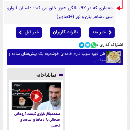
معماری که در 92 سالگی هنوز خلق می کند؛ داستان آلوارو
سیزا، شاعر بتن و نور (+تصاویر)
خبر بعد
نظرات کاربران
خبر قبل
اشتراک گذاری :
طرز تهیه سوپ قارچ خامه‌ای خوشمزه؛ یک پیش‌غذای ساده و
مجلسی
تماشاخانه
محمدباقر خرازی کیست؟روحانی
جنجالی با ادعاها و ایده‌های
تخیلی