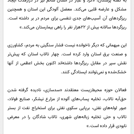
به گفته پزشکان، «گرد و غبار در انسان سالم نیز در درازمدت ایجاد
مشکل و عارضه قلبی می‌کند. معضل آلودگی این استان و همچنین
ریزگردهای آن آسیب‌های جدی تنفسی برای مردم در بر داشته است.
ریزگرد‌ها سالانه بیش از ٢٢‌‌هزار نفر را راهی بیمارستان می‌کند.»
این میهمانی که دیگر ناخوانده نیست فشار سنگینی به مردم، کشاورزی
و صنعت برق استان وارد کرده است. چهار تالاب استان که پیش‌تر
نقش سپر در مقابل ریزگرد‌ها داشته‌اند اکنون بخش اعظمی از آنها
خشک‌شده و نمی‌توانند ایستادگی کنند.
فعالان حوزه محیط‌زیست معتقدند «سدسازی، نادیده گرفته شدن
حق‌آبه تالاب، تخلیه پساب‌های آلوده از مزارع نیشکر، صنایع فولاد،
عبور لوله‌های نفتی، برپایی سکوی نفتی برای استخراج نفت از بستر
تالاب و حتی تخلیه زباله‌های شهری، تالاب شادگان را در معرض
نابودی قرار داده است.»