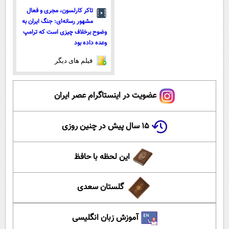
تاکر کارلسون، مجری و فعال
مشهور رسانه‌ای: جنگ ایران به
وضوح برخلاف چیزی است که ترامپ
وعده داده بود
فیلم های دیگر
عضویت در اینستاگرام عصر ایران
۱۵ سال پیش در چنین روزی
این لحظه با حافظ
گلستان سعدی
آموزش زبان انگلیسی