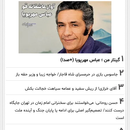
1
گیتار من ؛ عباس مهرپویا (+صدا)
2
جاسوس بازی در حرمسرای شاه قاجار/ خواجه زیبا و وزیر حقه باز
3
آقای خرازی! از ریش سفید و عمامه سیاهت خجالت بکش
4
حسن روحانی: می‌خواستند برای سخنرانی امام زمان در تهران جایگاه
درست کنند/ تصمیم‌گیر اصلی برای ادامه یا پایان جنگ و آینده ملت
است