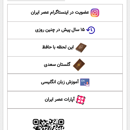
عضویت در اینستاگرام عصر ایران
۱۵ سال پیش در چنین روزی
این لحظه با حافظ
گلستان سعدی
آموزش زبان انگلیسی
آپارات عصر ایران