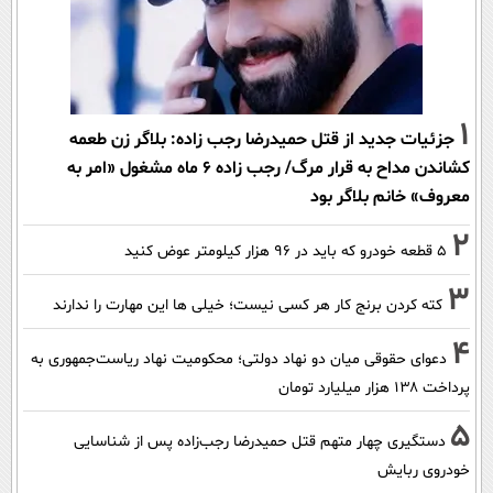
1
جزئیات جدید از قتل حمیدرضا رجب زاده: بلاگر زن طعمه
کشاندن مداح به قرار مرگ/ رجب زاده 6 ماه مشغول «امر به
معروف» خانم بلاگر بود
2
۵ قطعه خودرو که باید در ۹۶ هزار کیلومتر عوض کنید
3
کته کردن برنج کار هر کسی نیست؛ خیلی ها این مهارت را ندارند
4
دعوای حقوقی میان دو نهاد دولتی؛ محکومیت نهاد ریاست‌جمهوری به
پرداخت ۱۳۸ هزار میلیارد تومان
5
دستگیری چهار متهم قتل حمیدرضا رجب‌زاده پس از شناسایی
خودروی ربایش