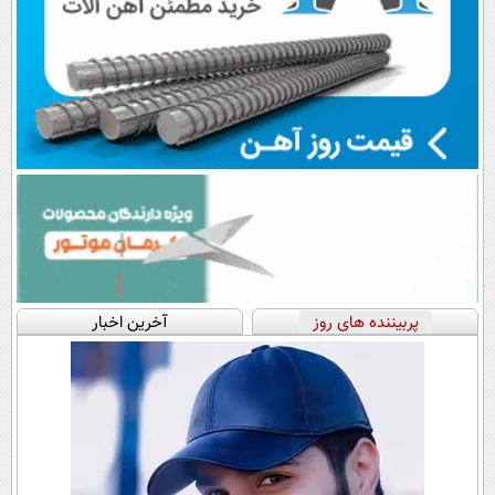
پربیننده های روز
آخرین اخبار