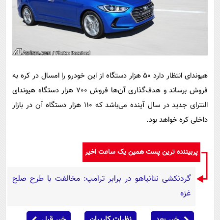
هیوندای انتظار دارد 50 هزار دستگاه از این خودرو را امسال در کره به
فروش برساند و هدف‌گذاری آن‌ها فروش 700 هزار دستگاه هیوندای
النترای جدید در سال آینده می‌باشد که 110 هزار دستگاه آن در بازار
داخلی کره خواهد بود
.
پربیننده ترین پست همین یک ساعت اخیر
گردنکشی نتانیاهو در برابر ترامپ: مخالفت با طرح صلح
غزه
خبر بعد
نظرات کاربران
خبر قبل