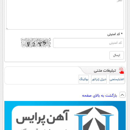
* کد امنیتی
اعتبارسنجی
دیزل ژنراتور
بوکینگ
بازگشت به بالای صفحه