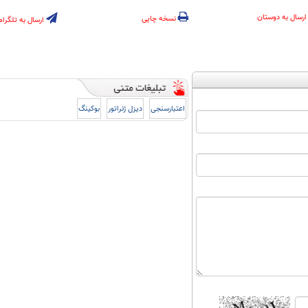
ارسال به دوستان
نسخه چاپی
ارسال به تلگرام
اعتبارسنجی
دیزل ژنراتور
بوکینگ