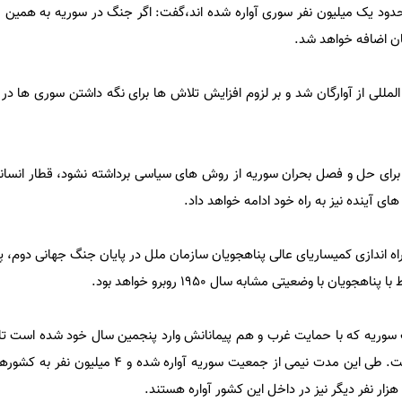
آغاز سال 2015 تاکنون حدود یک میلیون نفر سوری آواره شده اند،گفت: اگر جنگ در سوریه به همین
گان اضافه خواهد شد.
لمللی از آوارگان شد و بر لزوم افزایش تلاش ها برای نگه داشتن سوری ها د
 برای حل و فصل بحران سوریه از روش های سیاسی برداشته نشود، قطار انسانی
ای آینده نیز به راه خود ادامه خواهد داد.
راه اندازی کمیساریای عالی پناهجویان سازمان ملل در پایان جنگ جهانی دوم، 
جویان با وضعیتی مشابه سال 1950 روبرو خواهد بود.
هزار نفر را به کام مرگ کشیده است. طی این مدت نیمی از جمعیت سوریه 