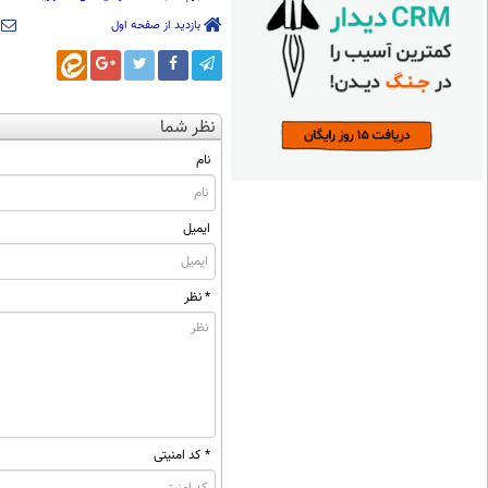
بازدید از صفحه اول
نظر شما
نام
ایمیل
* نظر
* کد امنیتی