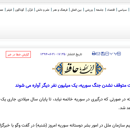
سیاسی
اقتصاد
جامعه
ورزشی
بین الملل
فرهنگ و هنر
علم و دانش
قرآن
گوناگون
فیلم
عصر 
‍‍‍ پ
پ
تاریخ انتشار:
۱۷:۳۵ - ۲۱-۰۶-۱۳۹۴
‌گزارش خطا در خبر
 متوقف نشدن جنگ سوریه، یک میلیون نفر دیگر آواره می شوند
 در صورتی که درگیری در سوریه خاتمه نیابد، تا پایان سال میلادی جاری یک م
هد شد.
سازمان ملل در امور بشر دوستانه سوریه امروز (شنبه) در گفت وگو با خبرگزاری