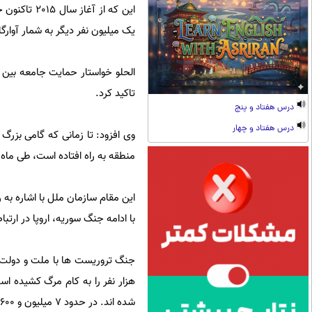
این که از 
یک میلیون نفر دیگر به شمار آوار
الحلو خواستار حمایت جامعه بین ا
تاکید کرد.
درس هفتاد و پنج
درس هفتاد و چهار
وی افزود: تا زمانی که گامی بزرگ
منطقه به راه افتاده است، طی ماه ه
این مقام سازمان ملل با اشاره به 
با ادامه جنگ سوریه، اروپا در ارتباط با پناه
شده اند. در حدود 7 میلیون و 600 هزار نفر دیگر نیز در داخل این کشور آواره هستند.