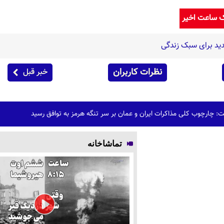
ک ساعت اخیر
ید برای سبک زندگی
نظرات کاربران
خبر قبل
 چارچوب کلی مذاکرات ایران و عمان بر سر تنگه هرمز به توافق رسید
تماشاخانه