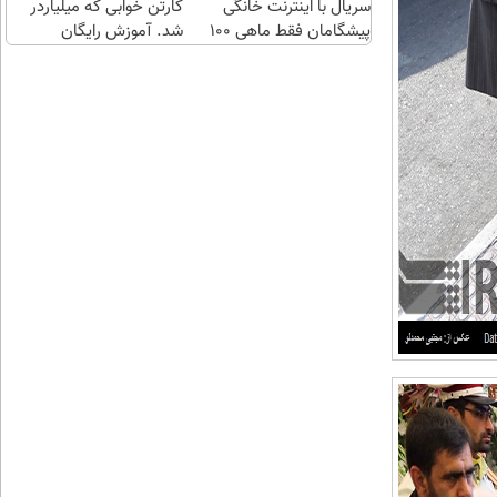
سریال با اینترنت خانگی
کارتن خوابی که میلیاردر
پیشگامان فقط ماهی 100
شد. آموزش رایگان