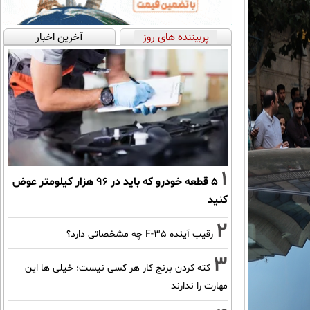
پربیننده های روز
آخرین اخبار
1
۵ قطعه خودرو که باید در ۹۶ هزار کیلومتر عوض
کنید
2
رقیب آینده F-35 چه مشخصاتی دارد؟
3
کته کردن برنج کار هر کسی نیست؛ خیلی ها این
مهارت را ندارند