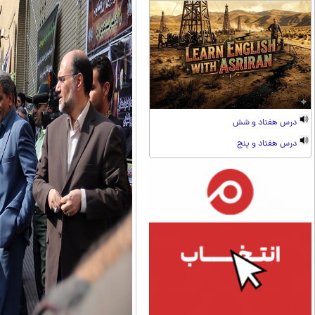
درس هفتاد و شش
درس هفتاد و پنج