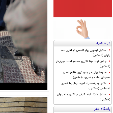
در حاشیه
استایل لیمویی بهار قاسمی در اکران ماه
پنهان (+عکس)
جشن تولد مونا فائزپور همسر احمد مهران‌فر
(+عکس)
هدیه تهرانی در جدیدترین ظاهر شدن ،
همچنان ساده و اسپورت (عکس)
عکس پدرانه سپند امیرسلیمانی با شعری
احساسی (+عکس)
استایل شیک لیندا کیانی در اکران ماه پنهان
(+عکس)
باشگاه مغز