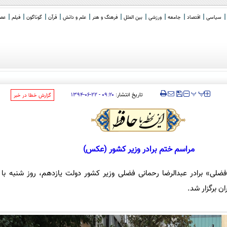
سیاسی
اقتصاد
جامعه
ورزشی
بین الملل
فرهنگ و هنر
علم و دانش
قرآن
گوناگون
فیلم
عصر 
ود
‍‍‍ پ
پ
تاریخ انتشار:
۰۹:۲۰ - ۲۲-۰۶-۱۳۹۴
‌گزارش خطا در خبر
مراسم ختم برادر وزیر کشور (عکس)
ضلی» برادر عبدالرضا رحمانی فضلی وزیر کشور دولت یازدهم، روز شنبه با
ن برگزار شد.