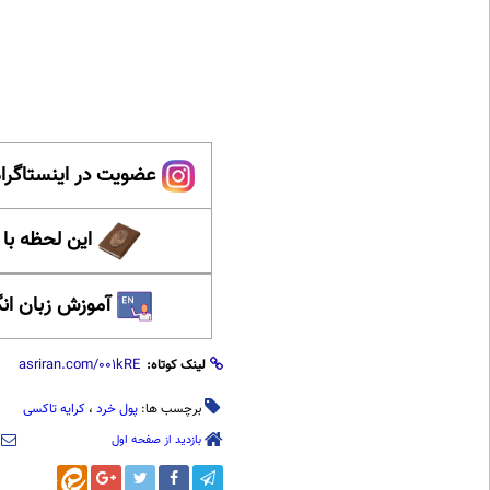
عضویت در اینستاگرام
این لحظه با
آموزش زبان ان
لینک کوتاه:
برچسب ها:
پول خرد
،
کرایه تاکسی
بازدید از صفحه اول