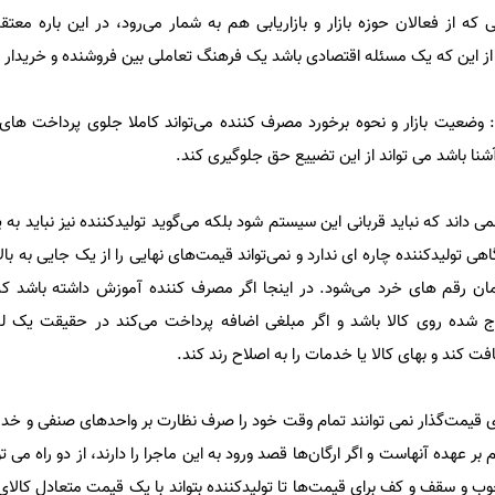
 از فعالان حوزه بازار و بازاریابی هم به شمار می‌رود، در این باره معت
از این که یک مسئله اقتصادی باشد یک فرهنگ تعاملی بین فروشنده و خریدار
د: وضعیت بازار و نحوه برخورد مصرف کننده می‌تواند کاملا جلوی پرداخت های 
ا باشد می تواند از این تضییع حق جلوگیری کند.
 داند که نباید قربانی این سیستم شود بلکه می‌گوید تولیدکننده نیز نباید به
 تولیدکننده چاره ای ندارد و نمی‌تواند قیمت‌های نهایی را از یک جایی به بالا 
همان رقم های خرد می‌شود. در اینجا اگر مصرف کننده آموزش داشته باشد که
رج شده روی کالا باشد و اگر مبلغی اضافه پرداخت می‌کند در حقیقت یک 
فت کند و بهای کالا یا خدمات را به اصلاح رند کند.
 قیمت‌گذار نمی توانند تمام وقت خود را صرف نظارت بر واحدهای صنفی و خدما
 عهده آنهاست و اگر ارگان‌ها قصد ورود به این ماجرا را دارند، از دو راه می ت
ب و سقف و کف برای قیمت‌ها تا تولیدکننده بتواند با یک قیمت متعادل کالای خ