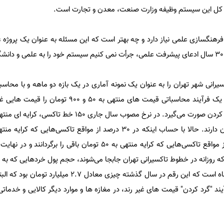
کل این سیستم وظیفه وزارت صنعت، معدن و تجارت است.
رهنگسازی علمی نیاز دارد و چه بهتر است که این مسئله به عنوان یک پروژه ع
تاکسی پر تردد در نظر گرفتیم. در یک فرآیند محاسباتی قیمت های منتهی ب
باقی را بر نگردانند و در 10 درصد از مواقع تاکسی‌هایی که کرایه منتهی به 50 تومان باقی 
 میلیون نفری که روزانه در خطوط تاکسیرانی تهران جابجا می‌شوند، حجم پول خردهایی که به
حدود 1.7 میلیارد تومان در طول ماه است که این رقم در سال گذشته چیزی معا
د "گرد کردن" قیمت های غیر رند، در مغازه ها و موارد دیگر کالایی و خدماتی