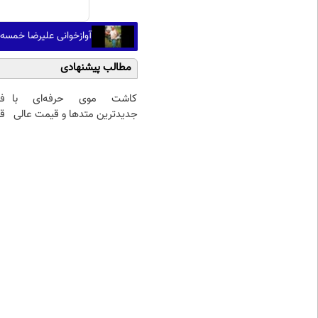
آوازخوانی علیرضا خمس
مطالب پیشنهادی
کاشت موی حرفه‌ای با
ف
جدیدترین متدها و قیمت عالی
قی