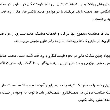
مشکل رهایی یافت ولی مشاهدات نشان می دهد فروشندگان در مواردی در محا
روشگاهی هم قیمت را رند می‌کنند یا در مواردی مانند تاکسی‌ها، امکان پرداخت 
د برجاست.
یند اما محاسبه مجموع آنها در کالا و خدمات مختلف مانند بسیاری از مواد غذ
ی‌ها از مابقی کالاها ربوده‌اند، ما را به رقم هایی نجومی می‌رسانند.
ایجاد چنین شکاف مالی در نحوه قیمت‌گذاری و پرداخت شده‌ است، محمد صاد
 صنفی توزیعی و خدماتی تهران - به خبرنگار ایسنا گفت: باید مدیرت اقتص
 پولی خود را به طور یک شبه، یک سوم پایین آورده ایم و حالا محاسبات مان 
بحث جذابیت فروش در قیمت‌گذاری، قیمت‌گذار باید با توجه به وجوه در دست مر
معه تنش ایجاد نکنیم.