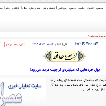
سیاسی
اقتصاد
جامعه
ورزشی
بین الملل
فرهنگ و هنر
علم و دانش
قرآن
گوناگون
فیلم
عصر 
برخورد نمی شود؟
‍‍‍ پ
پ
تاریخ انتشار:
۰۸:۵۲ - ۲۲-۰۶-۱۳۹۴
‌گزارش خطا در خبر
پول خردهایی که میلیاردی از جیب مردم می‌رود!
 قیمت کالا و خدماتی است که به شکل روزانه از آنها
های درج شده روی کالا، نحوه و میزان پرداخت آن،
 شکل روزمره رقم می‌زند.