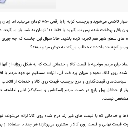
احتمالا بارها تجربه کرده باشید که سوار تاکسی می‌شوید و برچسب کرایه را با ر
پرداخت هزار تومان، پولی را به عنوان باقی پرداخت شده پس نمی‌گیرید یا فقط 00
ازه های سطح شهر هم تجربه کرده باشید. حالا سوال این جاست که چه چیزی 
صوب و آنچه خدمات‌دهنده طلب می‌کند به دوش مردم بیفتد؟
تصاد برای مردم مواجهه با قیمت کالا و خدماتی است که به شکل روزانه از آنها ا
ده روی کالا، نحوه و میزان پرداخت آن، اثرات مستقیم مواجهه مردم با اق
سد سیاست‌های قیمت‌گذاری و درج برچسب قیمت روی کالا و خدمات از انتخاب ر
‌تر از حداقل پول رایج در دست مردم (اسکناس و مسکوک) ابایی نداشته، در 
م مشخص نیست.
ها و خدماتی که با قیمت های غیر رند درج شده روی کالا ارائه می‌شوند، ت
فاوت قیمت نهایی و قیمت روی کالا را مشتری می‌پردازد؛ هر چند با استفاده از پ