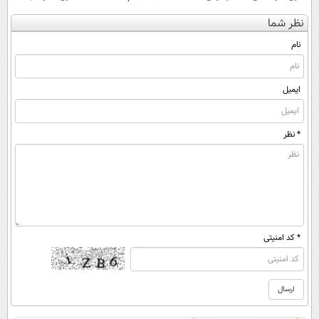
کن
آموزش‌ها تا روز
پرسش‌نامه)
کنی؟ (◂فیلم +
نظر شما
(◀پرسش‌نامه)
کنکور
◂پرسش‌نامه)
نام
ایمیل
* نظر
* کد امنیتی