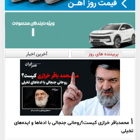
پربیننده های روز
آخرین اخبار
1
محمدباقر خرازی کیست؟روحانی جنجالی با ادعاها و ایده‌های
تخیلی