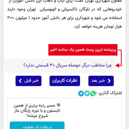
معاون شهرداری تهران گفت: برای ایاب و ذهاب این دانش آموزان از
خودروهایی که در ناوگان تاکسیرانی و اتوبوسرانی تهران وجود دارند
استفاده می شود و شهرداری برای هر دانش آموز حدود 1 میلیون 300
هزار تومان هزینه خواهد کرد.
پربیننده ترین پست همین یک ساعت اخیر
چرا مخاطب دیگر حوصله سریال 30 قسمتی ندارد؟
خبر بعد
نظرات کاربران
خبر قبل
اشتراک گذاری :
🎯 مسیر رتبه برتری از همین
تابستون و با دوره رایگان ماز
شروع میشه!
دریافت کد تخفیف