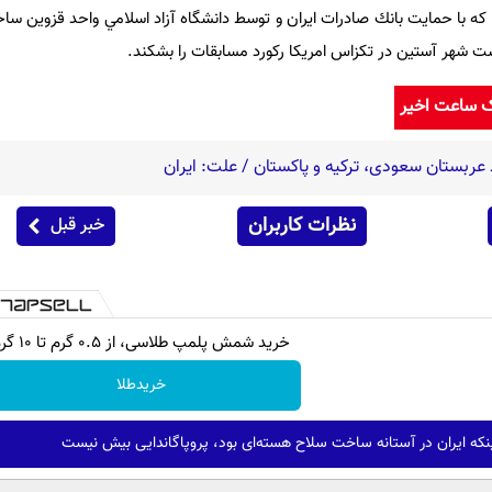
شايان ذكر است خودروي هاوين ٢ كه با حمايت بانك صادرات ايران و توسط دانشگاه آزاد اسلامي واحد قزو
ک ساعت اخیر
عربستان سعودی، ترکیه و پاکستان / علت: ایران
نظرات کاربران
خبر قبل
خرید شمش پلمپ طلاسی، از ۰.۵ گرم تا ۱۰ گرم
خریدطلا
نکه ایران در آستانه ساخت سلاح هسته‌ای بود، پروپاگاندایی بیش نیست