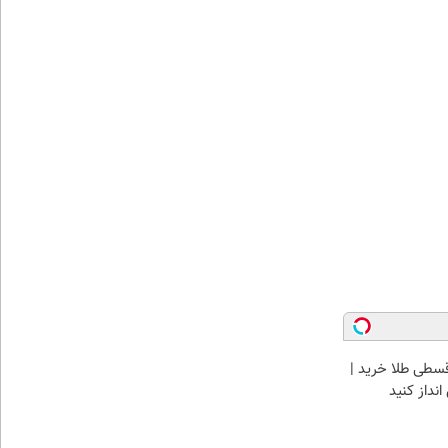
سطی طلا خرید |
نداز کنید