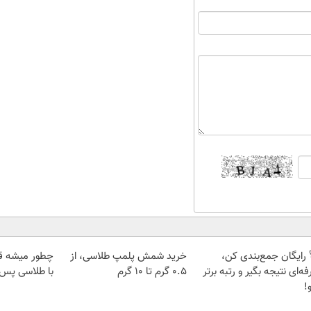
 رایگان جمع‌بندی کن،
خرید شمش پلمپ طلاسی، از
چطور میشه ق
ه‌ای نتیجه بگیر و رتبه برتر
۰.۵ گرم تا ۱۰ گرم
با طلاسی پس ا
!