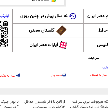
 عصر ایران
۱۵ سال پیش در چنین روزی
اپلیکی
 حافظ
گلستان سعدی
گلیسی
آپارات عصر ایران
کپی لینک
وکاپ
ارسال به دوستان
نسخه چاپی
ارسال به تلگرام
گه هیچوقت پیری سراغت
از الان تا آخر تابستون حداقل
با پودر جلبک 
یاد😉 کرم ضدچروک گیاهی
12کیلو چربی میسوزونی