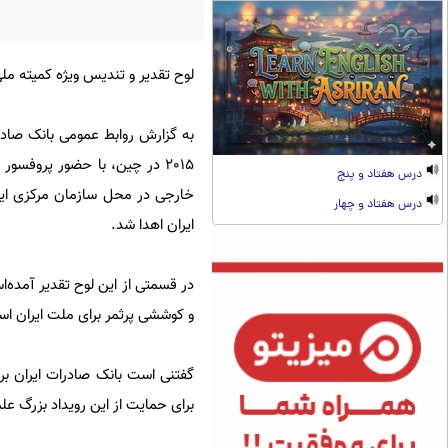
​لوح تقدیر و تندیس ویژه کمیته مل
به گزارش روابط عمومی بانک صادر
٢٠١٥ در چین، با حضور پروفسور
درس هفتاد و پنج
خارجی در محل سازمان مرکزی این 
درس هفتاد و چهار
ایران اهدا شد.
در قسمتی از این لوح تقدیر آمده‌ا
و کوششی پرثمر برای ملت ایران ا
گفتنی ‌است بانک صادرات ایران بر
برای حمایت از این رویداد بزرگ ع