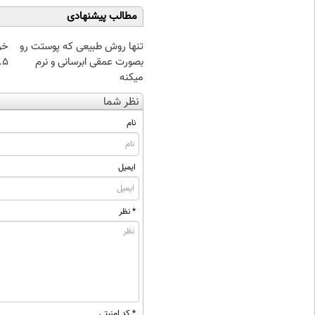
مطالب پیشنهادی
تنها روش طبیعی که پوستت رو
خر
بصورت عمقی ابرسانی و نرم
۰.۵ گرم تا
میکنه
نظر شما
نام
ایمیل
* نظر
* کد امنیتی