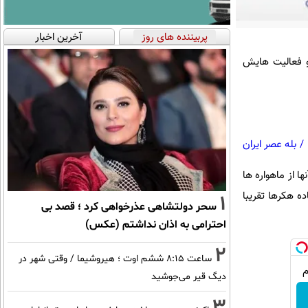
پربیننده های روز
آخرین اخبار
 و فعالیت هایش
/
بله عصر ایران
ا از ماهواره ها
ده هکرها تقریبا
1
سحر دولتشاهی عذرخواهی کرد ؛ قصد بی
احترامی به اذان نداشتم (عکس)
2
ساعت ۸:۱۵ ششم اوت ؛ هیروشیما / وقتی شهر در
دیگ قیر می‌جوشید
3