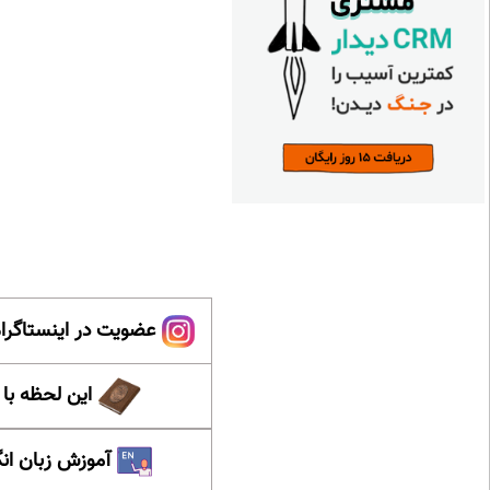
عضویت در اینستاگرام
این لحظه با
آموزش زبان ان