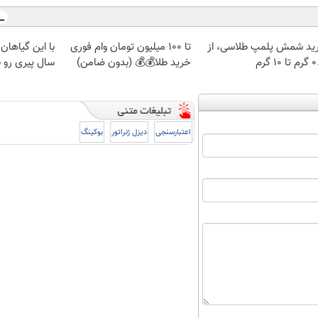
ید شمش پلمپ طلاسی، از
تا 100 میلیون تومان وام فوری
 ۱۰ گرم
خرید طلا💰💰 (بدون ضامن)
سال پیری رو ب
اعتبارسنجی
دیزل ژنراتور
بوکینگ