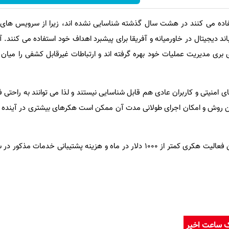
اده می کنند در هشت سال گذشته شناسایی نشده اند، زیرا از سرویس های ی
ی بری مدیریت عملیات خود بهره گرفته اند و ارتباطات غیرقابل کشفی را میان
ای امنیتی و کاربران عادی هم قابل شناسایی نیستند و لذا می توانند به راحتی
ی این روش و امکان اجرای طولانی مدت آن ممکن است هکرهای بیشتری در آینده ب
سرمایه گذاری اولیه برای اجرای این فعالیت هکری کمتر از 1000 دلار در ماه و هزینه پشتیبانی خد
ک ساعت اخیر