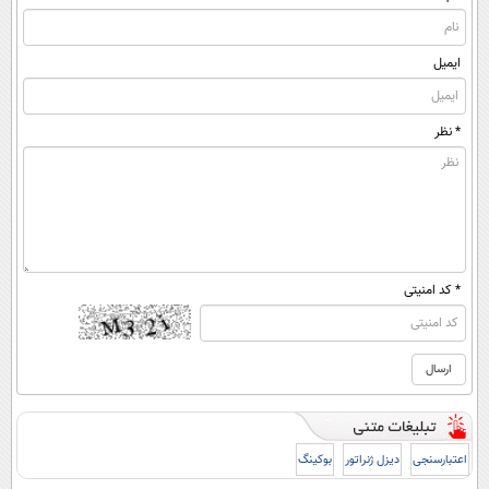
ایمیل
* نظر
* کد امنیتی
اعتبارسنجی
دیزل ژنراتور
بوکینگ