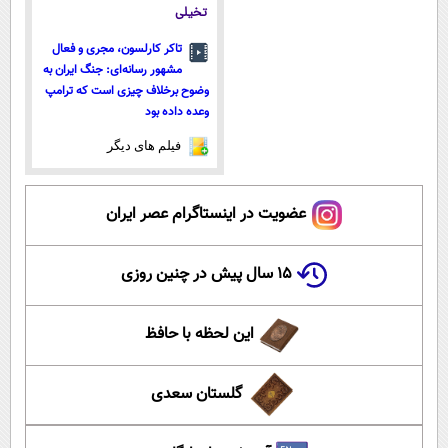
تخیلی
تاکر کارلسون، مجری و فعال
مشهور رسانه‌ای: جنگ ایران به
وضوح برخلاف چیزی است که ترامپ
وعده داده بود
فیلم های دیگر
عضویت در اینستاگرام عصر ایران
۱۵ سال پیش در چنین روزی
این لحظه با حافظ
گلستان سعدی