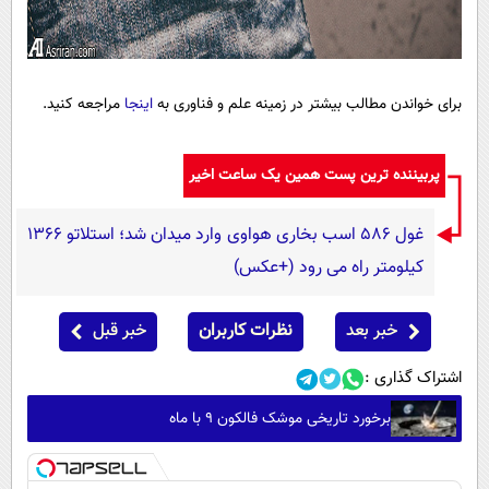
برای خواندن مطالب بیشتر در زمینه علم و فناوری به
اینجا
مراجعه کنید.
پربیننده ترین پست همین یک ساعت اخیر
غول 586 اسب بخاری هواوی وارد میدان شد؛ استلاتو 1366
کیلومتر راه می رود (+عکس)
خبر بعد
نظرات کاربران
خبر قبل
اشتراک گذاری :
برخورد تاریخی موشک فالکون ۹ با ماه