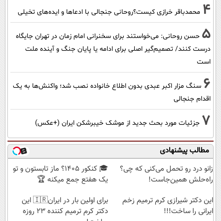
4
محمدباقر خرازی کیست؟روحانی جنجالی با ادعاها و ایده‌های تخیلی
5
حسن روحانی: می‌خواستند برای سخنرانی امام زمان در تهران جایگاه
درست کنند/ تصمیم‌گیر اصلی برای ادامه یا پایان جنگ و آینده ملت
است
6
سنگ مزار اکبر عبدی بدون اطلاع خانواده نصب شد؛ واکنش‌ها به یک
اقدام جنجالی
7
جزئیات مورد بحث جدید از موشک خیبرشکن ایران (+عکس)
مطالب پیشنهادی
زانو درد رو تحمل می‌کنی که چی؟
🎓 کنکور ۱۴۰5؟ ماز تابستون و تو
راه‌حلش همین‌جاست!
یک هفتع جمع میکنه 🏆
این دکتر شیرازی کرم ترمیم زخم
برای اولین بار در ایران🇮🇷 این
ایرانی را ساخت!!!
دکتر کرم ترمیم کننده 23 روزه