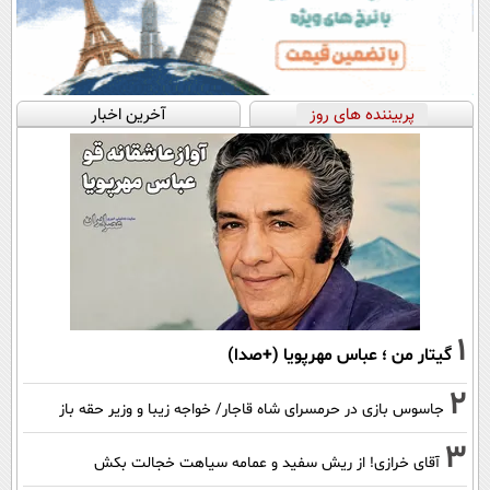
پربیننده های روز
آخرین اخبار
1
گیتار من ؛ عباس مهرپویا (+صدا)
2
جاسوس بازی در حرمسرای شاه قاجار/ خواجه زیبا و وزیر حقه باز
3
آقای خرازی! از ریش سفید و عمامه سیاهت خجالت بکش