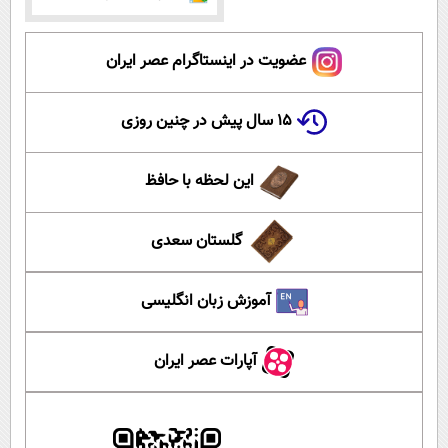
عضویت در اینستاگرام عصر ایران
۱۵ سال پیش در چنین روزی
این لحظه با حافظ
گلستان سعدی
آموزش زبان انگلیسی
آپارات عصر ایران