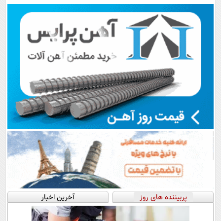
اقساطی😍
پرداخت قسطی
پربیننده های روز
آخرین اخبار