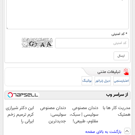
* کد امنیتی
اعتبارسنجی
دیزل ژنراتور
بوکینگ
از سراسر وب
مدریت کار ها با
دندان مصنوعی
دندان مصنوعی
این دکتر شیرازی
همتیک
سوئیسی | سبک،
سوئیسی:
کرم ترمیم زخم
مقاوم، طبیعی!
جدیدترین
ایرانی را
ویزیت
فناوری اروپا،
ساخت!!!
بازگشت به بالای صفحه
رایگان+پرداخت
سبک و مقاوم |