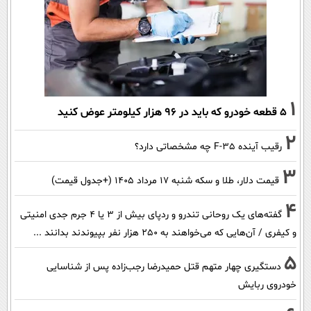
1
۵ قطعه خودرو که باید در ۹۶ هزار کیلومتر عوض کنید
2
رقیب آینده F-35 چه مشخصاتی دارد؟
3
قیمت دلار، طلا و سکه شنبه ۱۷ مرداد ۱۴۰۵ (+جدول قیمت)
4
گفته‌های یک روحانی تندرو و ردپای بیش از ۳ یا ۴ جرم جدی امنیتی
و کیفری / آن‌هایی که می‌خواهند به ۲۵۰ هزار نفر بپیوندند بدانند ...
5
دستگیری چهار متهم قتل حمیدرضا رجب‌زاده پس از شناسایی
خودروی ربایش