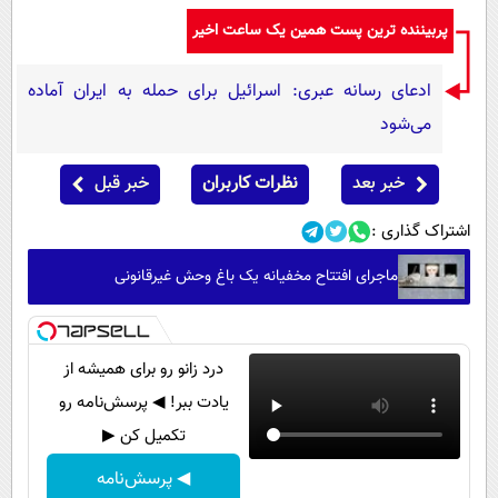
پربیننده ترین پست همین یک ساعت اخیر
ادعای رسانه عبری: اسرائیل برای حمله به ایران آماده
می‌شود
خبر بعد
نظرات کاربران
خبر قبل
اشتراک گذاری :
ماجرای افتتاح مخفیانه یک باغ وحش غیرقانونی
درد زانو رو برای همیشه از
یادت ببر! ◀ پرسش‌نامه رو
تکمیل کن ▶
◀ پرسش‌نامه