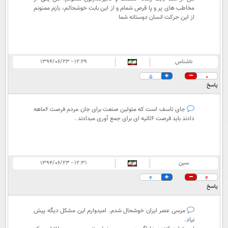
مخاطب های پر و پا قرص شمام و از این بابت خوشحالم، بازم ممنونم
از این حرکت انسان دوستانه شما
ناشناس
۱۲:۲۹ - ۱۳۹۴/۰۶/۲۳
5
0
پاسخ
جای تاسف است که متولین صنعت برای جان مردم فرصت 6ماهه
دادند باید فرصت 6ثانیه ای برای جمع آوری مبدادند .
سین
۱۲:۳۱ - ۱۳۹۴/۰۶/۲۳
4
4
پاسخ
مرسی عصر ایران خوشحال شدم. امیدوارم این مشکل دیگه پیش
نیاد.