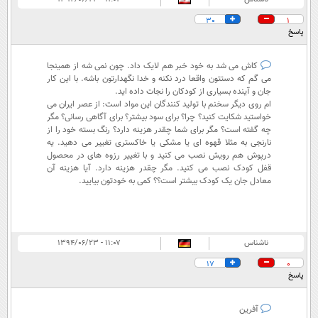
30
1
پاسخ
کاش می شد به خود خبر هم لایک داد. چون نمی شه از همینجا
می گم که دستتون واقعا درد نکنه و خدا نگهدارتون باشه. با این کار
جان و آینده بسیاری از کودکان را نجات داده اید.
ام روی دیگر سخنم با تولید کنندگان این مواد است: از عصر ایران می
خواستید شکایت کنید؟ چرا؟ برای سود بیشتر؟ برای آگاهی رسانی؟ مگر
چه گفته است؟ مگر برای شما چقدر هزینه دارد؟ رنگ بسته خود را از
نارنجی به مثلا قهوه ای یا مشکی یا خاکستری تغییر می دهید. یه
درپوش هم رویش نصب می کنید و با تغییر رزوه های در محصول
قفل کودک نصب می کنید. مگر چقدر هزینه دارد. آیا هزینه آن
معادل جان یک کودک بیشتر است؟؟ کمی به خودتون بیایید.
ناشناس
۱۱:۰۷ - ۱۳۹۴/۰۶/۲۳
17
0
پاسخ
آفرین