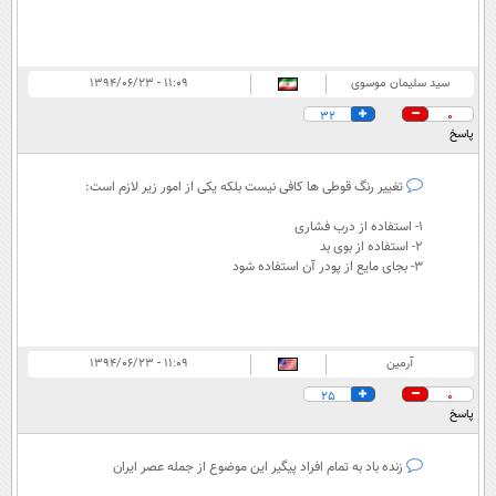
سید سلیمان موسوی
۱۱:۰۹ - ۱۳۹۴/۰۶/۲۳
32
0
پاسخ
تغییر رنگ قوطی ها کافی نیست بلکه یکی از امور زیر لازم است:
1- استفاده از درب فشاری
2- استفاده از بوی بد
3- بجای مایع از پودر آن استفاده شود
آرمین
۱۱:۰۹ - ۱۳۹۴/۰۶/۲۳
25
0
پاسخ
زنده باد به تمام افراد پیگیر این موضوع از جمله عصر ایران