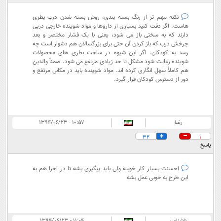
نکته مهم تر از رنگ بسته بندی، روش بسته شدن درب بطری
هاست. اگر دقت کنید بسیاری از داروها و مواد شوینده خارجی دربی
دارند که به سختی باز می شود، یعنی با یک فشار مختصر و بعد
چرخش درب که باز کردن آن حتی برای بزرگسالان هم دشوار است چه
رسد به کودکان. اگر این شیوه در ساخت بطری های محصولات
شوینده رعایت شود مشکل تا حد زیادی مرتفع می شود. ضمناً والدین
هم کاملاً سهل انگاری کرده اند. مواد شوینده باید در مکانی مرتفع و
دور از دسترس کودکان قرار گیرد.
رضا
۱۰:۵۷ - ۱۳۹۴/۰۶/۲۳
32
1
پاسخ
احسنت بسیار کار خوبیه ولی باید پیگیری بشه تا در اجرا هم به
این طرح به خوبی عمل بشه
ناشناس
۱۱:۰۴ - ۱۳۹۴/۰۶/۲۳