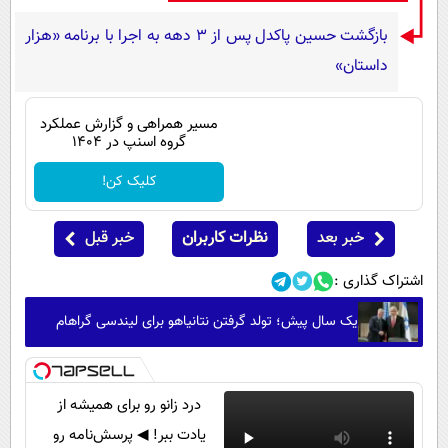
بازگشت حسین پاکدل پس از ۳ دهه به اجرا با برنامه «هزار
داستان»
مسیر همراهی و گزارش عملکرد
گروه اسنپ در ۱۴۰۴
کلیک کن!
خبر بعد
نظرات کاربران
خبر قبل
اشتراک گذاری :
یک سال پیش؛ تولد گرفتن نتانیاهو برای لیندسی گراهام
درد زانو رو برای همیشه از
یادت ببر! ◀ پرسش‌نامه رو