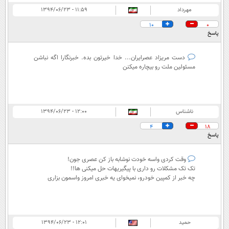
مهرداد
۱۱:۵۹ - ۱۳۹۴/۰۶/۲۳
10
0
پاسخ
دست مریزاد عصرایران... خدا خیرتون بده. خبرنگارا اگه نباشن
مسئولین ملت رو بیچاره میکنن
ناشناس
۱۲:۰۰ - ۱۳۹۴/۰۶/۲۳
4
18
پاسخ
وقت کردی واسه خودت نوشابه باز کن عصری جون!
تک تک مشکلات رو داری با پیگیریهات حل میکنی ها!!
چه خبر از کمپین خودرو، نمیخوای یه خبری امروز واسمون بزاری
حمید
۱۲:۰۱ - ۱۳۹۴/۰۶/۲۳