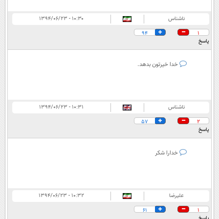
ناشناس
۱۰:۳۰ - ۱۳۹۴/۰۶/۲۳
94
1
پاسخ
خدا خیرتون بدهد.
ناشناس
۱۰:۳۱ - ۱۳۹۴/۰۶/۲۳
57
2
پاسخ
خدارا شکر
علیرضا
۱۰:۳۲ - ۱۳۹۴/۰۶/۲۳
61
1
پاسخ