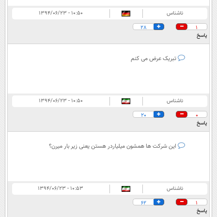
ناشناس
۱۰:۵۰ - ۱۳۹۴/۰۶/۲۳
28
1
پاسخ
تبریک عرض می کنم
ناشناس
۱۰:۵۰ - ۱۳۹۴/۰۶/۲۳
20
0
پاسخ
این شرکت ها همشون میلیاردر هستن یعنی زیر بار میرن؟
ناشناس
۱۰:۵۳ - ۱۳۹۴/۰۶/۲۳
62
1
پاسخ