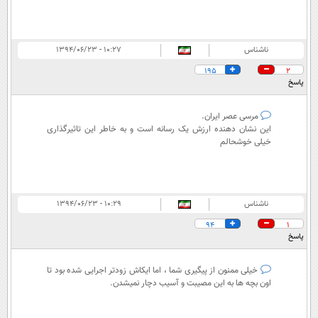
ناشناس
۱۰:۲۷ - ۱۳۹۴/۰۶/۲۳
195
2
پاسخ
مرسی عصر ایران.
این نشان دهنده ارزش یک رسانه است و به خاطر این تاثیرگذاری
خیلی خوشحالم
ناشناس
۱۰:۲۹ - ۱۳۹۴/۰۶/۲۳
94
1
پاسخ
خیلی ممنون از پیگیری شما ، اما ایکاش زودتر اجرایی شده بود تا
اون بچه ها به این مصیبت و آسیب دچار نمیشدن.