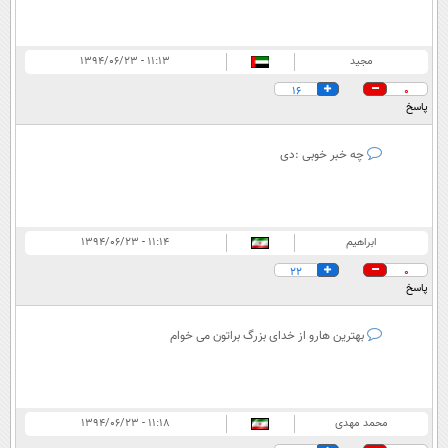
مجید
۱۱:۱۳ - ۱۳۹۴/۰۶/۲۳
16
0
پاسخ
چه خبر خوبی :دی
ابراهيم
۱۱:۱۴ - ۱۳۹۴/۰۶/۲۳
22
0
پاسخ
بهترین هارو از خدای بزرگ براتون می خوام
محمد مهدی
۱۱:۱۸ - ۱۳۹۴/۰۶/۲۳