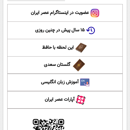
عضویت در اینستاگرام عصر ایران
۱۵ سال پیش در چنین روزی
این لحظه با حافظ
گلستان سعدی
آموزش زبان انگلیسی
آپارات عصر ایران