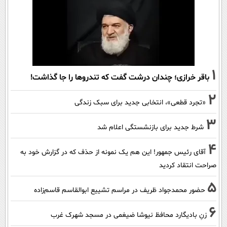
1
باقر خرازی؛ چندان درشت گفت که تندروها را جا گذاشت!
2
«تجرد قطعی»، انتخابی جدید برای سبک زندگی
3
شرط جدید برای بازنشستگی اعلام شد
4
آقای رئیس جمهور! این هم یک نمونه از حذف که در گزارش خود به
صراحت انتقاد کردید
5
حضور محمدجواد ظریف در مراسم تشییع ابوالقاسم قاسم‌زاده
6
زنِ بادیگارد محافظ نیوشا ضیغمی در مسجد شهرک غرب