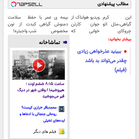
مطالب پیشنهادی
این کرم
ویدیو هولناک از
بیمه ی عمر با
حفظ سلامت
گیاهی،مثل اتو
جوان کارتن
دمنوش گیاهی
کبدت از نون
چروکای
خوابی که
مخصوص
شب واجبتره!
پوستتوصاف
میلیاردر شد.
کبد+تخفیف
بیشتر بخوانید:
تماشاخانه
میکنه!50%تخفیف
آموزش رایگان
ویژه
ببینید عذرخواهی زیادی
چقدر می‌تواند بد باشد
(فیلم)
ساعت ۸:۱۵ ششم اوت ؛
هیروشیما / وقتی شهر در دیگ
قیر می‌جوشید
محمدباقر خرازی کیست؟
روحانی جنجالی با ادعاها و
ایده‌های تخیلی
فیلم های دیگر