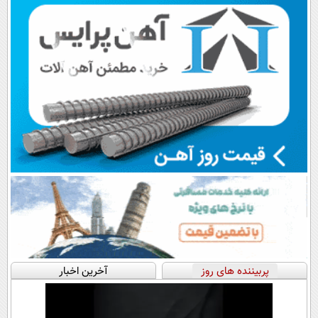
اقساطی😍
پرداخت قسطی
پربیننده های روز
آخرین اخبار