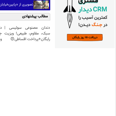
تصویری از «پایین‌خیابان 
مطالب پیشنهادی
دندان مصنوعی سوئیسی |
د
سبک، مقاوم، طبیعی! ویزیت
ج
رایگان+پرداخت اقساطی😍
و 