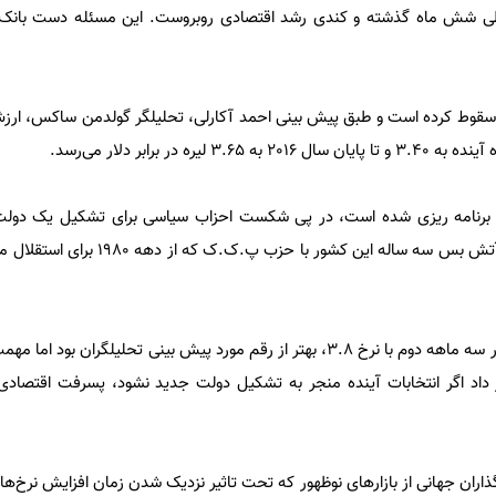
ت طی شش ماه گذشته و کندی رشد اقتصادی روبروست. این مسئله دست بانک م
ر برابر دلار سقوط کرده است و طبق پیش بینی احمد آکارلی، تحلیلگر گولدمن ساکس، ارزش
امبر برنامه ریزی شده است، در پی شکست احزاب سیاسی برای تشکیل یک دولت
انتخابات ماه ژوئن برگزار می‌شود. آتش بس سه ساله این کشو
اگرچه رشد تولید ناخالص داخلی در سه ماهه دوم با نرخ 3.8، بهتر از رقم مورد پیش بینی تحلیلگ
 داد اگر انتخابات آینده منجر به تشکیل دولت جدید نشود، پسرفت اقتصاد
گذاران جهانی از بازارهای نوظهور که تحت تاثیر نزدیک شدن زمان افزایش نرخ‌های