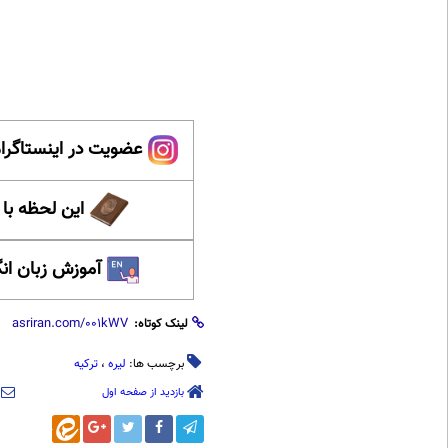
عضویت در اینستاگرام
این لحظه با
آموزش زبان ان
لینک کوتاه:
برچسب ها:
لیره
،
ترکیه
بازدید از صفحه اول