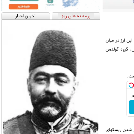
پربیننده های روز
آخرین اخبار
در برابر دلار آمریکا رسید. این ارز در میان
ل، گروه گولدمن
تر شدن ریسکهای