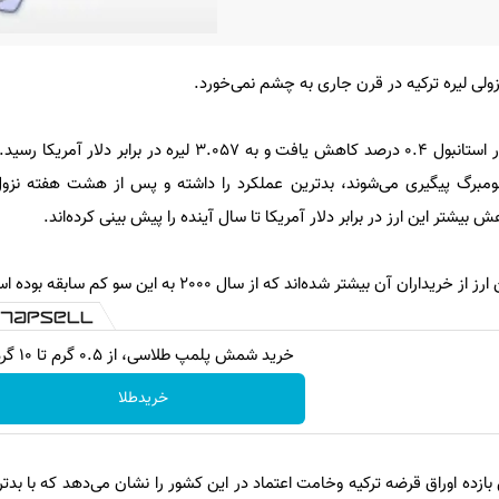
نزولی لیره ترکیه در قرن جاری به چشم نمی‌خورد.
به گزارش ایسنا، ارزش لیره در بازار استانبول 0.4 درصد کاهش یافت و به 3.057 لیره 
ی بلومبرگ پیگیری می‌شوند، بدترین عملکرد را داشته و پس از هشت هفته نزو
بیشتر این ارز در برابر دلار آمریکا تا سال آینده را پیش بینی کرده‌اند.
 آن بیشتر شده‌اند که از سال 2000 به این سو کم سابقه بوده است.
خرید شمش پلمپ طلاسی، از ۰.۵ گرم تا ۱۰ گرم
خریدطلا
ازده اوراق قرضه ترکیه وخامت اعتماد در این کشور را نشان می‌دهد که با بد