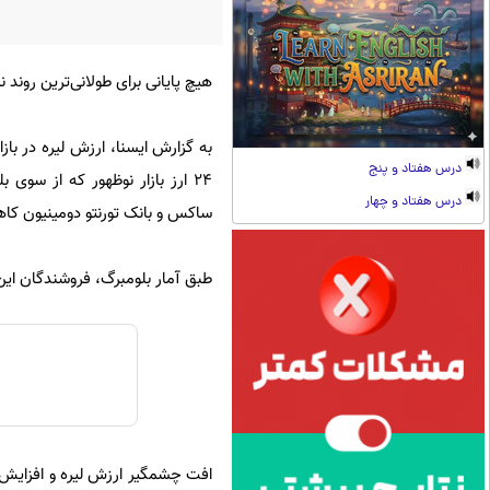
هیچ پایانی برای طولانی‌ترین روند 
درس هفتاد و پنج
24 ارز بازار نوظهور که از سو
درس هفتاد و چهار
ساکس و بانک تورنتو دومینیون کاهش 
طبق آمار بلومبرگ، فروشندگان این ارز از خریداران
افت چشمگیر ارزش لیره و افزایش ب