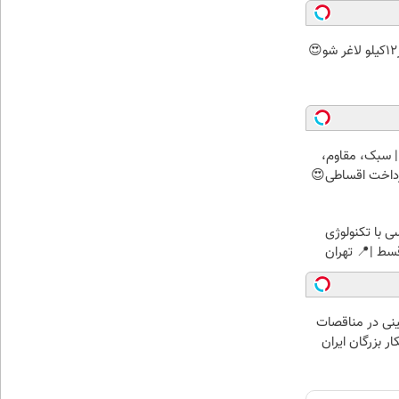
 سبک، مقاوم،
رداخت اقساطی😍
 با تکنولوژی
نی در مناقصات
ار بزرگان ایران