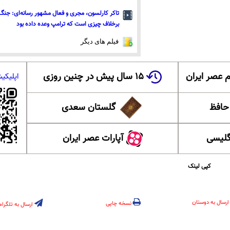
تاکر کارلسون، مجری و فعال مشهور رسانه‌ای: جنگ 
برخلاف چیزی است که ترامپ وعده داده بود
فیلم های دیگر
 عصر ایران
۱۵ سال پیش در چنین روزی
اپلیکی
 حافظ
گلستان سعدی
گلیسی
آپارات عصر ایران
کپی لینک
ارسال به دوستان
نسخه چاپی
ارسال به تلگرام