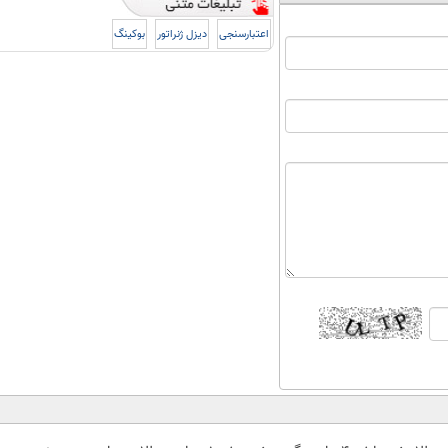
اعتبارسنجی
دیزل ژنراتور
بوکینگ