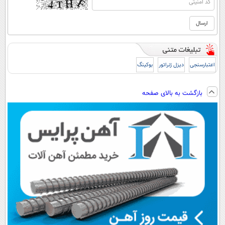
اعتبارسنجی
دیزل ژنراتور
بوکینگ
بازگشت به بالای صفحه