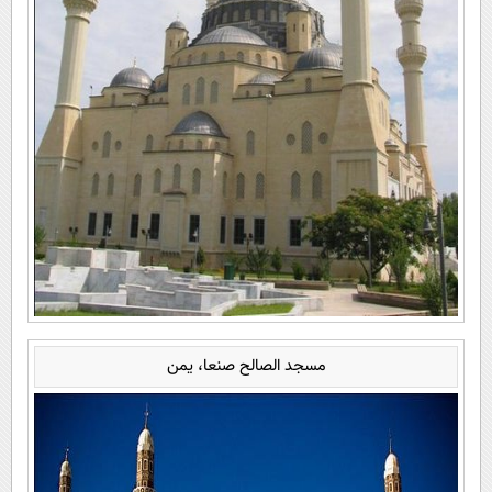
مسجد الصالح صنعا، یمن