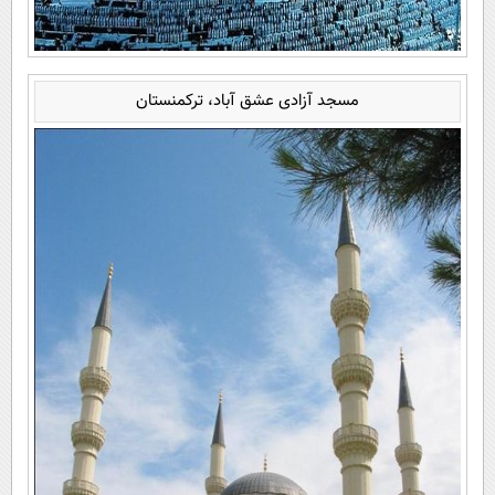
مسجد آزادی عشق آباد، ترکمنستان