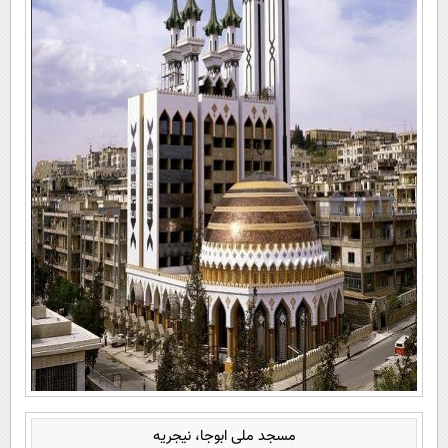
مسجد ملی ابوجا، نیجریه