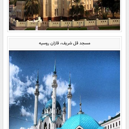
مسجد قل شریف، قازان روسیه