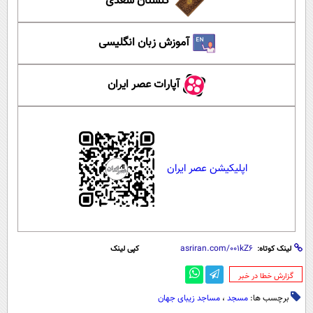
گلستان سعدی
آموزش زبان انگلیسی
آپارات عصر ایران
اپلیکیشن عصر ایران
لینک کوتاه:
کپی لینک
‌گزارش خطا در خبر
برچسب ها:
مسجد
،
مساجد زیبای جهان