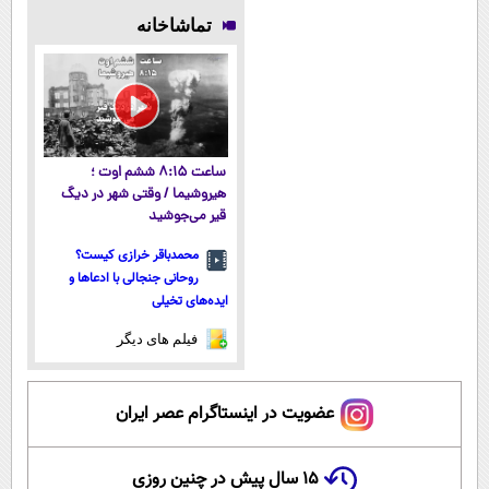
رایگان درآمد
امتحانش
تو خواب هم
میلیاردر شد.
تماشاخانه
میلیاردی)
مجانیه😉
پول در بیار😍
آموزش رایگان
ساعت ۸:۱۵ ششم اوت ؛
هیروشیما / وقتی شهر در دیگ
قیر می‌جوشید
محمدباقر خرازی کیست؟
روحانی جنجالی با ادعاها و
ایده‌های تخیلی
فیلم های دیگر
عضویت در اینستاگرام عصر ایران
۱۵ سال پیش در چنین روزی