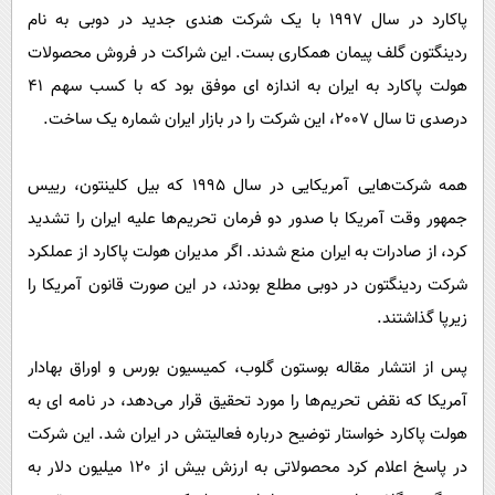
پاکارد در سال 1997 با یک شرکت هندی جدید در دوبی به نام
ردینگتون گلف پیمان همکاری بست. این شراکت در فروش محصولات
هولت پاکارد به ایران به اندازه ای موفق بود که با کسب سهم 41
درصدی تا سال 2007، این شرکت را در بازار ایران شماره یک ساخت.
همه شرکت‌هایی آمریکایی در سال 1995 که بیل کلینتون، رییس
جمهور وقت آمریکا با صدور دو فرمان تحریم‌ها علیه ایران را تشدید
کرد، از صادرات به ایران منع شدند. اگر مدیران هولت پاکارد از عملکرد
شرکت ردینگتون در دوبی مطلع بودند، در این صورت قانون آمریکا را
زیرپا گذاشتند.
پس از انتشار مقاله بوستون گلوب، کمیسیون بورس و اوراق بهادار
آمریکا که نقض تحریم‌ها را مورد تحقیق قرار می‌دهد، در نامه ای به
هولت پاکارد خواستار توضیح درباره فعالیتش در ایران شد. این شرکت
در پاسخ اعلام کرد محصولاتی به ارزش بیش از 120 میلیون دلار به