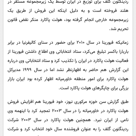
ردینگتون گلف برای توزیع در ایران توسط یک زیرمجموعه مستقر در
هلند فروخته است و به دلیل اینکه این فروش از طریق یک
زیرمجموعه خارجی انجام گرفته بود، هولت پاکارد منکر نقض قانون
تحریم شد.
زمانیکه فیورینا در سال 2010 برای حضور در سنای کالیفرنیا در برابر
باربارا باکسر تبلیغ می‌کرد، ستاد انتخاباتی وی اطلاع داشتن فیورینا از
فعالیت هولت پاکارد در ایران را تکذیب کرد و ستاد انتخاباتی وی درباره
این گزارش هم حاضر به اظهارنظر نشد اما در سال 1999 مدیرکل
هولت پاکارد برای امور منطقه خاورمیانه اظهار کرده بود ایران بازار
بزرگی برای چاپگرهای هولت پاکارد است.
طبق گزارش سن خوزه مرکوری نیوز، خود فیورینا هم افزایش فروش
هولت پاکارد در خاورمیانه را در سال 2003 تمجید کرد با اینهمه وی
نامی از ایران نبرد. همچنین هولت پاکارد در سال 2003 شرکت
ردینگتون گلف را به عنوان فروشنده سال خود انتخاب کرد و شرکت