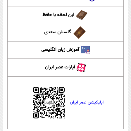
این لحظه با حافظ
گلستان سعدی
آموزش زبان انگلیسی
آپارات عصر ایران
اپلیکیشن عصر ایران