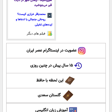
هیروشیما / وقتی شهر در دیگ
قیر می‌جوشید
محمدباقر خرازی کیست؟
روحانی جنجالی با ادعاها و
ایده‌های تخیلی
فیلم های دیگر
عضویت در اینستاگرام عصر ایران
۱۵ سال پیش در چنین روزی
این لحظه با حافظ
گلستان سعدی
آموزش زبان انگلیسی