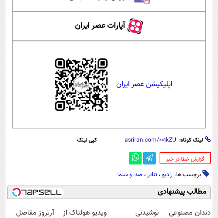
آپارات عصر ایران
اپلیکیشن عصر ایران
لینک کوتاه:
کپی لینک
‌گزارش خطا در خبر
برچسب ها:
رادیو
،
تئاتر
،
صدا و سیما
مطالب پیشنهادی
دندان مصنوعی
نوشیدنی
ویدیو هولناک از
آرتروز مفاصل