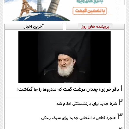
پربیننده های روز
آخرین اخبار
1
باقر خرازی؛ چندان درشت گفت که تندروها را جا گذاشت!
2
شرط جدید برای بازنشستگی اعلام شد
3
«تجرد قطعی»، انتخابی جدید برای سبک زندگی