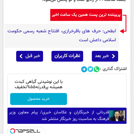
پربیننده ترین پست همین یک ساعت اخیر
ابطحی: حرف های باقرخرازی، افتتاح شعبه رسمی حکومت
اسلامی داعش است
خبر بعد
نظرات کاربران
خبر قبل
اشتراک گذاری :
با این نوشیدنی گیاهی کبدت
همیشه پرقدرته55%تخفیف
خرید محصول
قدردانی از خبرنگاران و عکاسان خبری/ پیام معاون وزیر
فرهنگ به مناسبت روز خبرنگار منتشر شد