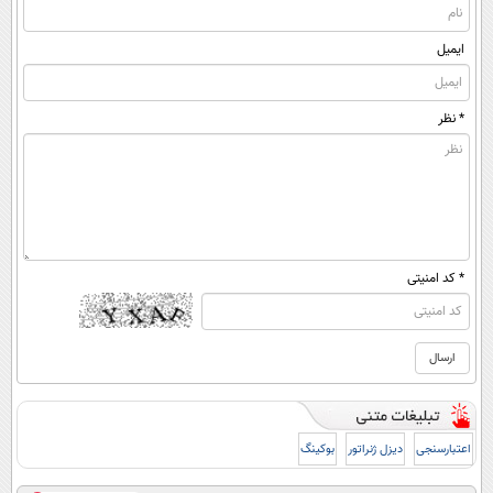
ایمیل
* نظر
* کد امنیتی
اعتبارسنجی
دیزل ژنراتور
بوکینگ