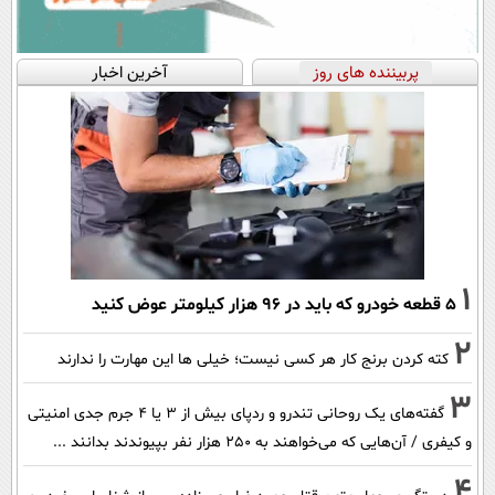
پربیننده های روز
آخرین اخبار
1
۵ قطعه خودرو که باید در ۹۶ هزار کیلومتر عوض کنید
2
کته کردن برنج کار هر کسی نیست؛ خیلی ها این مهارت را ندارند
3
گفته‌های یک روحانی تندرو و ردپای بیش از ۳ یا ۴ جرم جدی امنیتی
و کیفری / آن‌هایی که می‌خواهند به ۲۵۰ هزار نفر بپیوندند بدانند ...
4