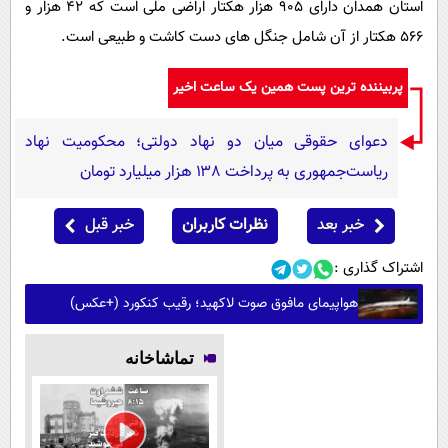
استان همدان دارای 905 هزار هکتار اراضی ملی است که 42 هزار و
566 هکتار از آن شامل جنگل های دست کاشت و طبیعی است.
پربیننده ترین پست همین یک ساعت اخیر
دعوای حقوقی میان دو نهاد دولتی؛ محکومیت نهاد
ریاست‌جمهوری به پرداخت ۱۳۸ هزار میلیارد تومان
خبر بعد
نظرات کاربران
خبر قبل
اشتراک گذاری :
هواپیمای مافوق صوت لاکهید؛ رقیب کنکورد (+عکس)
تماشاخانه