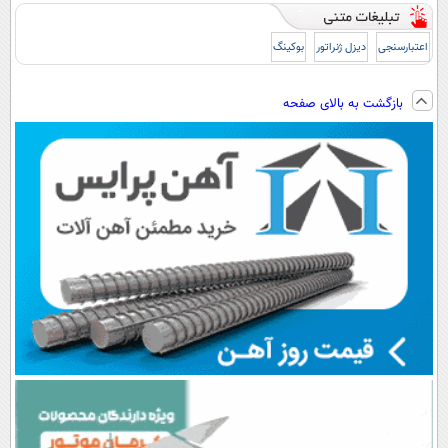
اعتبارسنجی
دیزل ژنراتور
بوکینگ
بازگشت به بالای صفحه