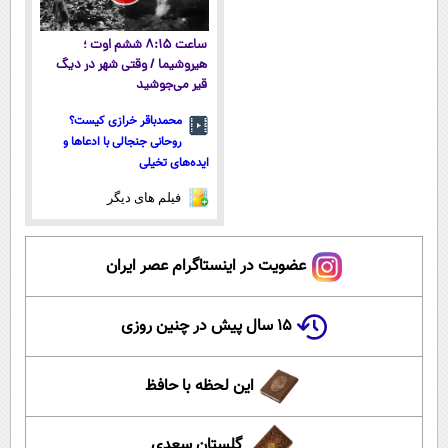
ساعت ۸:۱۵ ششم اوت ؛
هیروشیما / وقتی شهر در دیگ
قیر می‌جوشید
محمدباقر خرازی کیست؟
روحانی جنجالی با ادعاها و
ایده‌های تخیلی
فیلم های دیگر
عضویت در اینستاگرام عصر ایران
۱۵ سال پیش در چنین روزی
این لحظه با حافظ
گلستان سعدی