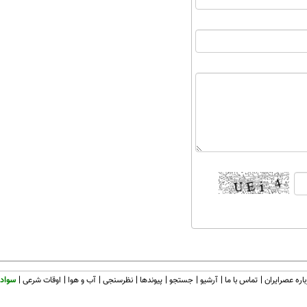
اره عصرایران
تماس با ما
آرشیو
جستجو
پیوندها
نظرسنجی
آب و هوا
اوقات شرعی
سواد 