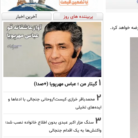
پربیننده های روز
آخرین اخبار
1
گیتار من ؛ عباس مهرپویا (+صدا)
2
محمدباقر خرازی کیست؟روحانی جنجالی با ادعاها و
ایده‌های تخیلی
3
سنگ مزار اکبر عبدی بدون اطلاع خانواده نصب شد؛
واکنش‌ها به یک اقدام جنجالی