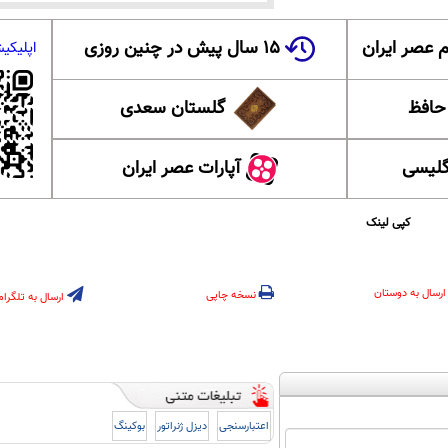
 عصر ایران
۱۵ سال پیش در چنین روزی
اپلیکی
 حافظ
گلستان سعدی
گلیسی
آپارات عصر ایران
کپی لینک
ارسال به دوستان
نسخه چاپی
ارسال به تلگرام
اعتبارسنجی
دیزل ژنراتور
بوکینگ