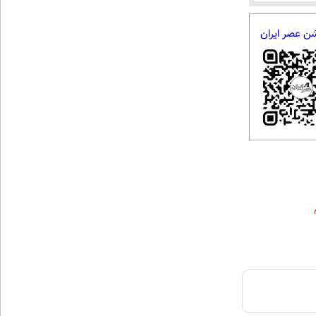
شن عصر ایران