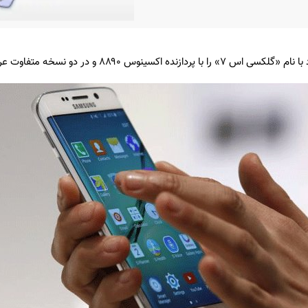
س ۸۸۹۰ و در دو نسخه متفاوت عرضه خواهد کرد.