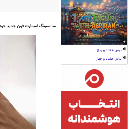
سامسونگ اسمارت فون جدید خود با نام «گلکسی اس ۷» را با پردازنده اکسینو
درس هفتاد و پنج
درس هفتاد و چهار