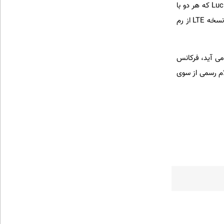
Luc
که هر دو با
LTE
از رم
 می آید، فرکانس
تا اعلام رسمی از سوی