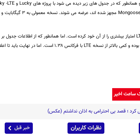
Lucky
و
ky -LTE
Mongoos
مجهز شده اند، عرضه می شوند. نسخه معمولی به ۳ گیگابایت و نسخه
L
امتیاز بیشتری را از آن خود کرده است. اما همانطور که از اطلاعات جدول بر
LTE
با فرکانس ۱.۳۸ است. اما در نهایت باید 
ک ساعت اخیر
رد ؛ قصد بی احترامی به اذان نداشتم (عکس)
نظرات کاربران
خبر قبل