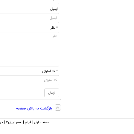
ایمیل
* نظر
* کد امنیتی
بازگشت به بالای صفحه
صفحه اول
فیلم
عصر ایران۲
درب