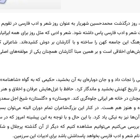
ت که 27 شهریورماه، روز درگذشت محمدحسین شهریار به عنوان روز شعر و ادب فارسی در تقویم 
شعر و ادب فارسی پاس داشته شود. شعر و ادبی که مثل روز برای همه ایرانی
هنگ این جامعه کهن را ساخته و با آثارشان بر دوش کشیده‌اند. شاعرانی که
ش‌های اخلاقی است و بر همین مبنا آثارشان همچنان یکی از مولفه‌های اصلی
ا نجات داد و و جان دوباره‌ای به آن بخشید، حکیمی که به گواه «شاهنامه‌»
تاریخ کهنش بخشید و ماندگار کرد. حافظ با غزل‌هایش عرفان و اخلاق و هنر ر
همچنان در خانه هر ایرانی جلوه‌گری کند. «بوستان» و «گلستان» شیخ اجل سعدی
ه و هنوز هم هست. در کنار این بزرگ‌شاعران تمام دوران‌ البته می‌توان بسی
بررسی می‌کنیم می‌توانیم مشاهده کنیم که دیگر از آن گذشته پرجلال و شک
نام شعر و ادب فارسی بخواهد پاسداشتی باشد برای ادبیات این سرزمین.