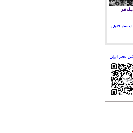
 دیگ قیر
ایده‌های تخیلی
شن عصر ایران