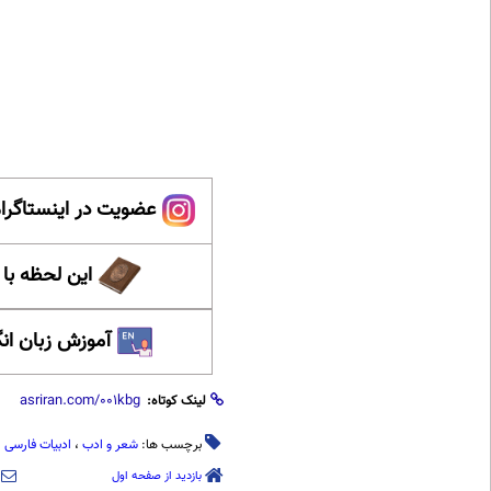
عضویت در اینستاگرام
این لحظه با
آموزش زبان ان
لینک کوتاه:
برچسب ها:
شعر و ادب
،
ادبیات فارسی
،
بازدید از صفحه اول