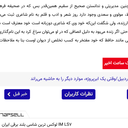
 چنین مدیریتی و ندانستن صحیح از سقیم همین‌قدر بس که در صحیفه فرهن
، مولوی و سعدی وجود دارد روز شعر و ادب و قلم به نام شاعری ثبت می‌ش
 ارزنده، ولی شگفت این‌که خود وی که شاعری دوزبانه است خود معترف است بر 
ی اگر زنده می‌بود به دلیل انصافی که در او می‌توان سراغ کرد به این نام‌گذ
نی مانند حافظ که خود مفتخر به کسب تخلص از دیوان اوست بنا به ملاحظا
ک ساعت اخیر
ردبیل/وقتی یک ابرپروژه، موارد دیگر را به حاشیه می‌راند
نظرات کاربران
خبر قبل
IM LS7 لوکس ترین شاسی بلند برقی ایران