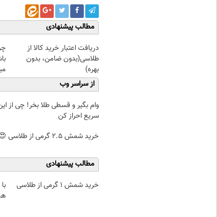
مطالب پیشنهادی
دریافت اعتبار خرید کالا از
چرا
طلاسی(بدون ضامن، بدون
باش
بهره)
میل
از سراسر وب
وام بگیر و قسطی طلا بخر! چی از این 
سریع احراز کن
خرید شمش 2.5 گرمی از طلاسی 😍
مطالب پیشنهادی
خرید شمش 1 گرمی از طلاسی
هم