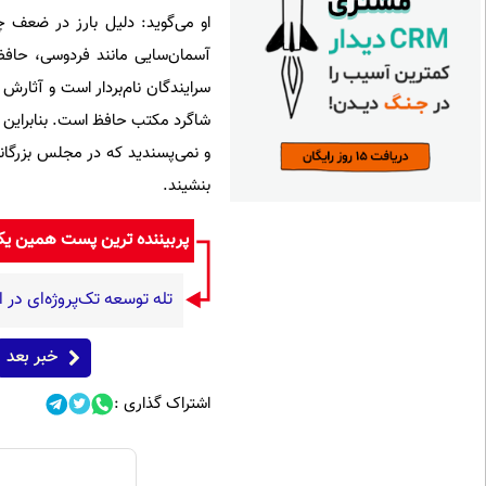
او می‌گوید: دلیل بارز در ضعف
آسمان‌سایی مانند فردوسی، حافظ
سرایندگان نام‌بردار است و آثارش
شاگرد مکتب حافظ است. بنابراین حت
و نمی‌پسندید که در مجلس بزرگا
بنشیند.
پربیننده ترین پست همین ی
تله توسعه تک‌پروژه‌ای در ا
خبر بعد
اشتراک گذاری :