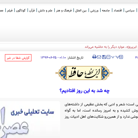
سیاسی
اقتصاد
جامعه
ورزشی
بین الملل
فرهنگ و هنر
علم و دانش
قرآن
گوناگون
فیلم
عصر 
‍‍‍ پ
پ
تاریخ انتشار:
۰۱:۱۰ - ۲۵-۰۶-۱۳۹۴
۴
‌گزارش خطا در خبر
چه شد به این روز افتادیم؟
ی است؛ شعر و ادبی که بخش عظیمی از داشته‌های
دوش کشیده و به امروز رسانده است، اما به گواه
شی ندارد و از همین‌رو شکایت‌های اهل ادبیات روز