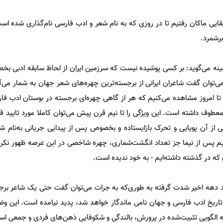
قایی ماکان رفتیم تا در روزی که به نام شعر و ادب فارسی نام‌گذاری شده اس
برشمرد.
مینه می‌گوید: بر کسی پوشیده نیست که سرزمین ایران از لحاظ سابقه ادبی ب
می‌توان گفت شاعران ایرانی از برجسته‌ترین چهره‌های شعر جهان به شمار می‌آ
تا امروز مشاهده می‌کنیم که هر از گاهی چهره‌ای برجسته در بوستان ادب فار
عطوف داشته است. این ویژگی را تا نیم قرن پیش می‌توان کاملا مورد تایید قرا
ی از آن پویایی و تحرک بازایستاده و بخصوص پس از پیدایی جریانی به‌نام ش
نیم پس از نیما جز تعداد انگشت‌شماری، چهره شاخصی در این عرصه ظهور نکر
 که در گذشته داشته‌ایم - به خود ندیده است.
چند دهه اخیر شدت گرفته به طوری‌که به جرات می‌توان گفت حتی یک شاعر برج
در تاریخ ادب فارسی و جهان نامی ماندگار خواهد شد، پدید نیامده است. این و
 الگویی تثبیت‌شده در پرورش، بالندگی و شکوفایی ذهن‌های فردی و جمعی ا