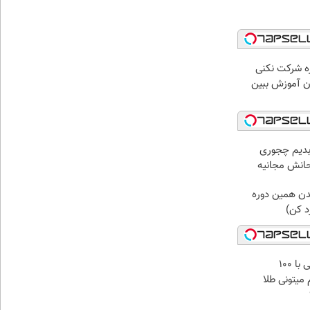
ره شرکت نکنی
ان آموزش ببین
 بدیم چجوری
تحانش مجانیه
یدن همین دوره
رد کن)
میدونستی حتی با ۱۰۰
میتونی طلا