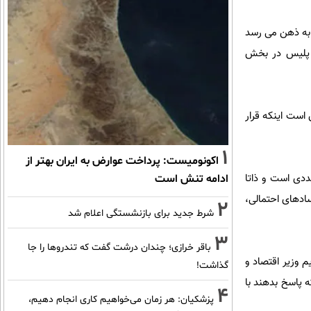
 به ذهن می رسد
د پلیس در بخش
 است اینکه قرار
1
اکونومیست: پرداخت عوارض به ایران بهتر از
ددی است و ذاتا
ادامه تنش است
سادهای احتمالی،
2
شرط جدید برای بازنشستگی اعلام شد
3
باقر خرازی؛ چندان درشت گفت که تندروها را جا
 وزیر اقتصاد و
گذاشت!
ه پاسخ بدهند با
4
پزشکیان: هر زمان می‌خواهیم کاری انجام دهیم،