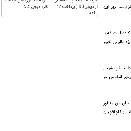
خرید طلا به صورت قسطی
سرمایه گذاری امن با طلا و
 باشد، زیرا این
از دیجی‌کالا ( پرداخت 12
نقره دیجی کالا
ماهه )
 کرده است که با
ه مالیاتی تغییر
دارند یا پولشویی
روی انتظامی در
 برای این منظور
اتی و قاچاقچیان