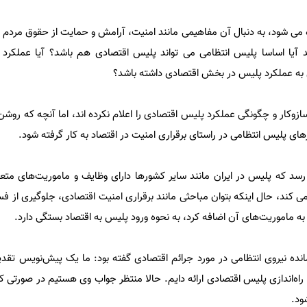
می شود، به دنبال آن مفاهیمی مانند امنیت، آرامش و حمایت از حقوق مردم
د آیا اساسا پلیس انتظامی می تواند پلیس اقتصادی هم باشد؟ آیا عملکر
ی به عملکرد پلیس در بخش اقتصادی داشته باشد؟
زوکار و چگونگی عملکرد پلیس اقتصادی را اعلام نکرده اند، اما آنچه که روشن
رهای پلیس انتظامی در راستای برقراری امنیت در اقتصاد به کار گرفته شود.
د که پلیس در ایران مانند سایر کشورها دارای وظایف و ماموریت‌های متع
ی کند، حال اینکه بتوان مباحثی مانند برقراری امنیت اقتصادی، جلوگیری از ف
 به ماموریت‌های آن اضافه کرد، به نحوه ورود پلیس به اقتصاد بستگی دارد.
ده نیروی انتظامی در مورد جرائم اقتصادی گفته بود: ما یک پیش‌نویس تقدیم
د راه‌اندازی پلیس اقتصادی ارائه دایم. حالا منتظر جواب وی هستیم در صورتی ک
ود.