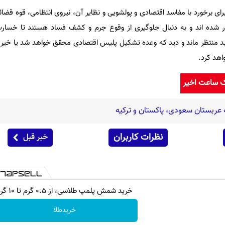
ی برخورد با مفاسد اقتصادی و پولشویی و نظایر آن، نیروی انتظامی، قوه قضائی
ر شده اند و به دنبال جلوگیری از وقوع جرم و کشف فساد هستند تا خسارت
ید منتظر ماند و دید که وعده تشکیل پلیس اقتصادی محقق خواهد شد یا خیر و
اهد کرد.
ک ساعت اخیر
عربستان سعودی، پاکستان و ترکیه
نظرات کاربران
خبر قبل
خرید شمش پلمپ طلاسی، از ۰.۵ گرم تا ۱۰ گرم
خریدطلا