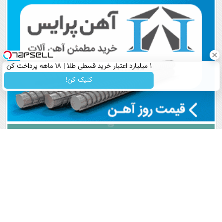
اقساطی😍
پرداخت قسطی
۱ میلیارد اعتبار خرید قسطی طلا | ۱۸ ماهه پرداخت کن
کلیک کن!
پربیننده های روز
آخرین اخبار