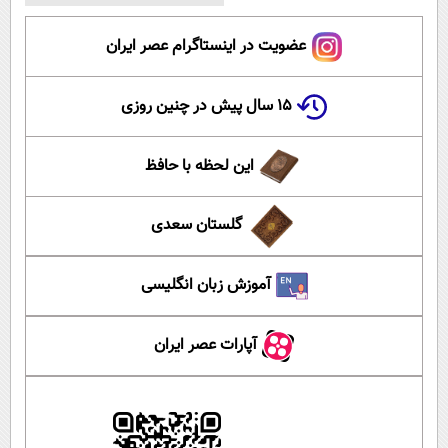
عضویت در اینستاگرام عصر ایران
۱۵ سال پیش در چنین روزی
این لحظه با حافظ
گلستان سعدی
آموزش زبان انگلیسی
آپارات عصر ایران