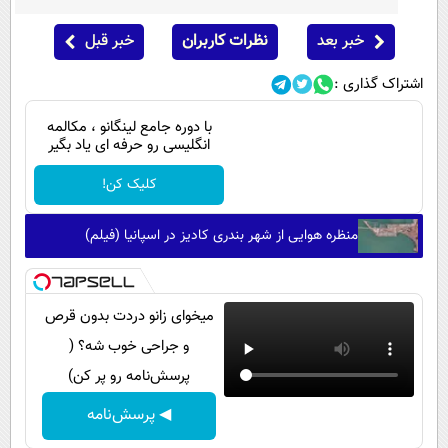
خبر بعد
نظرات کاربران
خبر قبل
اشتراک گذاری :
با دوره جامع لینگانو ، مکالمه
انگلیسی رو حرفه ای یاد بگیر
کلیک کن!
منظره هوایی از شهر بندری کادیز در اسپانیا (فیلم)
میخوای زانو دردت بدون قرص
و جراحی خوب شه؟ (
پرسش‌نامه رو پر کن)
◀ پرسش‌نامه