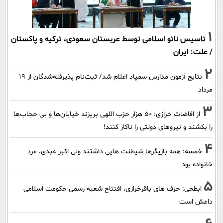
1
تاسیس ناتو اسلامی توسط عربستان سعودی، ترکیه و پاکستان
/ علت: ایران
2
نتایج آزمون مدارس سمپاد اعلام شد/ ثبت‌نام پذیرفته‌شدگان از ۱۹
مرداد
3
از افاضات خرازی: ۵۰ هزار حزب اللهی بریزند خیابان‌ها و بی حجاب‌ها
را بکشند و نیرو‌های دولتی را ناکار کنند!
4
خمسه: همه بازیگرها شیطنت هایی داشتند ولی اکبر عبدی، مرد
خانواده بود
5
ابطحی: حرف های باقرخرازی، افتتاح شعبه رسمی حکومت اسلامی
داعش است