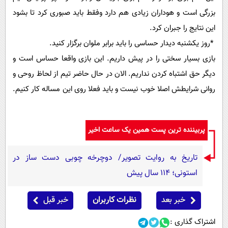
بزرگی است و هوداران زیادی هم دارد وفقط باید صبوری کرد تا بشود
این نتایج را جبران کرد.
*روز یکشنبه دیدار حساسی را باید برابر ملوان برگزار کنید.
بازی بسیار سختی را در پیش داریم. این بازی واقعا حساس است و
دیگر حق اشتباه کردن نداریم. الان در حال حاضر تیم از لحاظ روحی و
روانی شرایطش اصلا خوب نیست و باید فعلا روی این مساله کار کنیم.
پربیننده ترین پست همین یک ساعت اخیر
تاریخ به روایت تصویر/ دوچرخه چوبی دست ساز در
استونی؛ 114 سال پیش
خبر بعد
نظرات کاربران
خبر قبل
اشتراک گذاری :