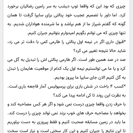
چیزی که بود این که واقعا توپ دیشب به سر رامین رضائیان برخورد
کرد. اما داور با تصمیم عجیب خود پنالتی برای سایپا گرفت تا همان
گونه که گفتم شیراز ما از هم بپاشد و ما شرمنده هواداران شدیم. به
تنها چیزی که می توانم بگویم امیدوارم بتوانیم جبران کنیم.
*قبول داری اگر در نیمه اول پنالتی را طارمی کمی با دقت تر می زد،
شاید حالا نتیجه تغییر می کرد؟
صد در صد همین طور است. اگر طارمی پنالتی اش را تبدیل به گل می
کرد و یا ما می توانستیم نیمه اول یک کدام از موقعیت هایمان را تبدل
به گل کنیم الان جای سایپا ما پیروز بودیم.
*کسب 4 باخت در شش بازی برای پرسپولیس آمار فاجعه باری است.
به نظرت این روند تا کی ادامه پیدا می کند؟
با حرف زدن واقعا چیزی درست نمی شود و اگر هر کس مصاحبه کند و
بخواهد با مصاحبه حرف های خوب بزند نمی تواند چیزی را درست کند.
ما باید در زمین مسابقه صحبت کنیم و فقط پیروزی به دست بیاوریم
تا این نتایج را جبران کنیم و این کار سختی است و نیاز است سخت