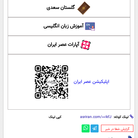
گلستان سعدی
آموزش زبان انگلیسی
آپارات عصر ایران
اپلیکیشن عصر ایران
لینک کوتاه:
کپی لینک
‌گزارش خطا در خبر