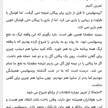
تمرین کنیم.
*پرسپولیس تا قبل از بازی برابر پیکان نتیجه نمی گرفت. اما فوتبال با
طراوت و زیبایی را بازی می کرد. اما از بازی با پیکان حتی فوتبال خوبی
هم بازی نمی کند.
ببینید مطمئنا همین طور است. باید بگویم که این وقفه لیگ به نفع
پرسپولیس نبود. ما روند رو به رشدی را شروع کرده بودیم که با وقفه
لیگ همه برنامه مان به هم خورد. نگاه کنید سایپا هم دیشب چیزی
برای گفتن نداشت. روی یک پنالتی گل زد و دو ضد حمله هم داشت.
اگر ما پنالتی را در نیمه اول گل می زدیم نتیجه مطمئنا به نفع ما تمام
می شد. درست است که ما در شب گذشته پرسپولیس همیشگی
نبودیم اما بدتر از سایپا هم نبودیم. چون سایپا هم چیزی برای گفتن
نداشت.
*احتمالا از امروز دوباره انتقادات از برانکو شروع می شود.
خب هواداران همیشه حق دارند. وقتی باخت باشد انتقاد هم هست و
این هم برای برانکو و هم برای بازیکنان وجود دارد. پرسپولیس تیم