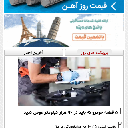
پربیننده های روز
آخرین اخبار
1
۵ قطعه خودرو که باید در ۹۶ هزار کیلومتر عوض کنید
2
رقیب آینده F-35 چه مشخصاتی دارد؟