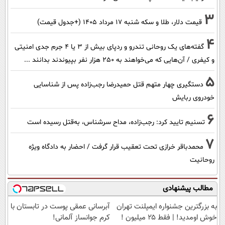
3
قیمت دلار، طلا و سکه شنبه ۱۷ مرداد ۱۴۰۵ (+جدول قیمت)
4
گفته‌های یک روحانی تندرو و ردپای بیش از ۳ یا ۴ جرم جدی امنیتی
و کیفری / آن‌هایی که می‌خواهند به ۲۵۰ هزار نفر بپیوندند بدانند ...
5
دستگیری چهار متهم قتل حمیدرضا رجب‌زاده پس از شناسایی
خودروی ربایش
6
تسنیم تایید کرد: رجب‌زاده، مداح سرشناس، به‌قتل رسیده است
7
محمدباقر خرازی تحت تعقیب قرار گرفت / احضار به دادگاه ویژه
روحانیت
مطالب پیشنهادی
به بزرگترین جشنواره ایمپلنت تهران
آبرسانی عمقی پوست در تابستان با
خوش اومدید! | فقط ۲۵ میلیون !
کرم جوانساز آلمانی!