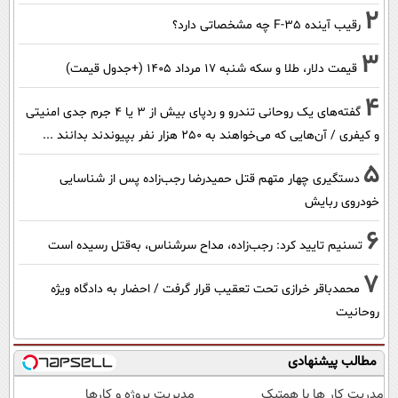
2
رقیب آینده F-35 چه مشخصاتی دارد؟
3
قیمت دلار، طلا و سکه شنبه ۱۷ مرداد ۱۴۰۵ (+جدول قیمت)
4
گفته‌های یک روحانی تندرو و ردپای بیش از ۳ یا ۴ جرم جدی امنیتی
و کیفری / آن‌هایی که می‌خواهند به ۲۵۰ هزار نفر بپیوندند بدانند ...
5
دستگیری چهار متهم قتل حمیدرضا رجب‌زاده پس از شناسایی
خودروی ربایش
6
تسنیم تایید کرد: رجب‌زاده، مداح سرشناس، به‌قتل رسیده است
7
محمدباقر خرازی تحت تعقیب قرار گرفت / احضار به دادگاه ویژه
روحانیت
مطالب پیشنهادی
مدریت کار ها با همتیک
مدیریت پروژه و کارها