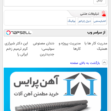
اعتبارسنجی
دیزل ژنراتور
بوکینگ
از سراسر وب
مدریت کار ها با
مدیریت پروژه و
دندان مصنوعی
این دکتر شیرازی
همتیک
کارها
سوئیسی:
کرم ترمیم زخم
جدیدترین
ایرانی را
فناوری اروپا،
ساخت!!!
بازگشت به بالای صفحه
سبک و مقاوم |
پرداخت قسطی