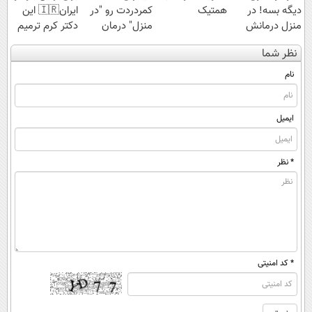
دیگه بسه! در
همتیک
کمردردت رو "در
ایران🇮🇷 این
منزل درمانش
منزل" درمان
دکتر کرم ترمیم
کن
کنی؟ (◂فیلم +
کننده 23 روزه
نظر شما
(◀پرسش‌نامه)
◂پرسش‌نامه)
ساخت!
نام
ایمیل
* نظر
* کد امنیتی