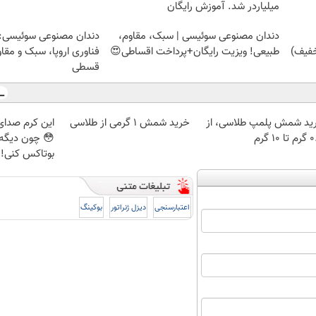
میلیاردر شد. آموزش رایگان
دندان مصنوعی سوئیسی | سبک، مقاوم،
دندان مصنوعی سوئیسی:
طبیعی! ویزیت رایگان+پرداخت اقساطی😍
فناوری اروپا، سبک و مقا
قسطی
ید شمش پلمپ طلاسی، از
خرید شمش 1 گرمی از طلاسی
این کرم صدای 
 ۱۰ گرم
😳 چون دیگه 
بوتاکس کنی!!
اعتبارسنجی
دیزل ژنراتور
بوکینگ