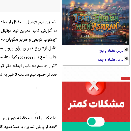
تمرین تیم فوتبال استقلال از ساعت 10 صبح امروز در مجموعه ورزشی انقلاب برگز
به گزارش کاپ، تمرین تیم فوتبال استقلال از ساعت 10 صبح امروز د
*یعقوب کریمی و هرایر مگویان به
*قبل ازشروع تمرین برای پرویز مظ
درس هفتاد و پنج
جای شمع برای وی روی کیک علامت
درس هفتاد و چهار
*کرار جاسم به دلیل اینکه فکر کرد
بعد از حدود نیم ساعت تاخیر به ت
*بازیکنان ابتدا ده دقیقه دور زمی
*بعد از پایان تمرین با صلاحدید ک