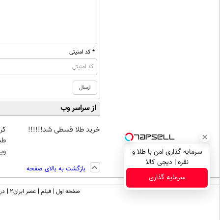
* کد امنیتی
از سراسر وب
خرید طلا قسطی شد!!!!!!
کر
طب
ویژ
سرمایه گذاری امن با طلا و
نقره | دیجی کالا
بازگشت به بالای صفحه
سرمایه گذاری
صفحه اول
فیلم
عصر ایران۲
درب