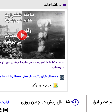
تماشاخانه
ساعت ۸:۱۵ ششم اوت ؛ هیروشیما / وقتی شهر در
می‌جوشید
محمدباقر خرازی کیست؟روحانی جنجالی با ادعاها و 
فیلم های دیگر
 عصر ایران
۱۵ سال پیش در چنین روزی
اپلیکی