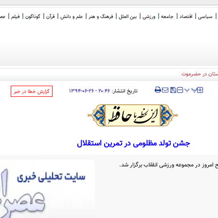
سیاسی
اقتصاد
جامعه
ورزشی
بین الملل
فرهنگ و هنر
علم و دانش
قرآن
گوناگون
فیلم
عصر 
ستان در حضرموت
‍‍‍ پ
پ
تاریخ انتشار:
۲۰:۴۶ - ۲۶-۰۶-۱۳۹۴
‌گزارش خطا در خبر
جشن تولد مظلومی در تمرین استقلال