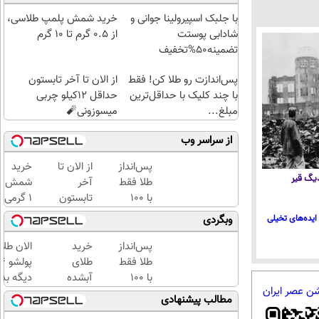
با جلبک اسپیرولینا جوانی و
خرید شمش پلمپ طلاسی،
شادابی پوستت
از ۰.۵ گرم تا ۱۰ گرم
تضمینه50%تخفیف
پس‌اندازت رو طلا کن! فقط
از الان تا آخر تابستون
با چند کلیک با حداقل‌ترین
حداقل 12کیلو چربی
مبلغ...
میسوزونی🧨
از سراسر وب
پس‌انداز
از الان تا
خرید
 دیگ قیر
طلا فقط
آخر
شمش
با ۱۰۰
تابستون
1 گرمی
هزارتومان
حداقل
از
ایده‌های تخیلی
وبگردی
(امن و
12کیلو
طلاسی
راحت)
چربی
پس‌انداز
خرید
الان طلا
میسوزونی
طلا فقط
طلای
🧨
با ۱۰۰
آبشده
دیگه بده
شن عصر ایران
هزارتومان
حتی با
سرمایه‌گ
مطالب پیشنهادی
(امن و
۱۰۰هزارتومان
طلا با ا