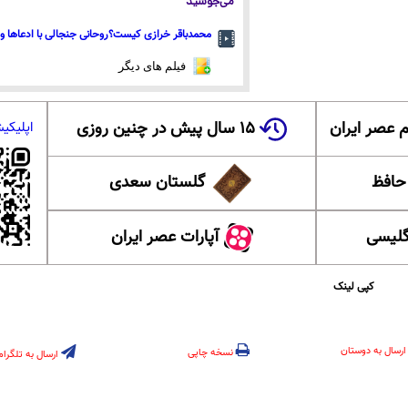
می‌جوشید
محمدباقر خرازی کیست؟روحانی جنجالی با ادعاها و 
فیلم های دیگر
 عصر ایران
۱۵ سال پیش در چنین روزی
اپلیکی
 حافظ
گلستان سعدی
گلیسی
آپارات عصر ایران
کپی لینک
ارسال به دوستان
نسخه چاپی
ارسال به تلگرام