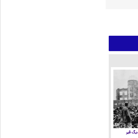
 دیگ قیر