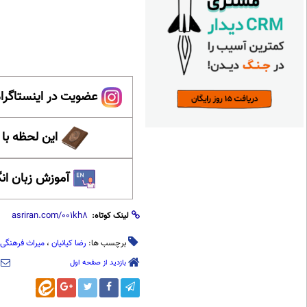
عضویت در اینستاگرام
این لحظه با
آموزش زبان ان
لینک کوتاه:
برچسب ها:
رضا کیانیان
،
میراث فرهنگی
بازدید از صفحه اول