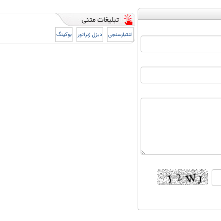
اعتبارسنجی
دیزل ژنراتور
بوکینگ