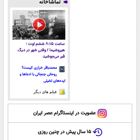
تماشاخانه
میکنه!50%تخفیف
کن تا دیر
آموزش رایگان
(شمارتو وارد
نشده!
کن)
ساعت ۸:۱۵ ششم اوت ؛
هیروشیما / وقتی شهر در دیگ
قیر می‌جوشید
محمدباقر خرازی کیست؟
روحانی جنجالی با ادعاها و
ایده‌های تخیلی
فیلم های دیگر
عضویت در اینستاگرام عصر ایران
۱۵ سال پیش در چنین روزی