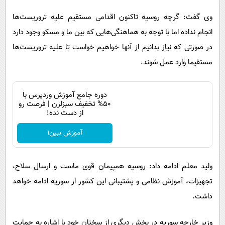
وی گفت: گرچه روسیه تاکنون اقدامی مستقیم علیه تروریست‌ها
انجام نداده اما با توجه به هماهنگی‌هایی که بین ما و مسکو وجود دارد
در صورتی که نیاز بدانیم از آنها خواهیم خواست تا علیه تروریست‌ها
مستقیما وارد عمل شوند.
دوره جامع آموزش وردپرس با
۵۰% تخفیف سبزلرن | فرصت رو
از دست نده!
آموزش ببین1
ولید معلم ادامه داد: روسیه همپیمان قوی ماست و ارسال سلاح‌،
تجهیزات، آموزش نظامی و پشتیبانی این کشور از سوریه ادامه خواهد
داشت.
وزیر خارجه سوریه در بخش دیگری از سخنان خود با اشاره به حمایت