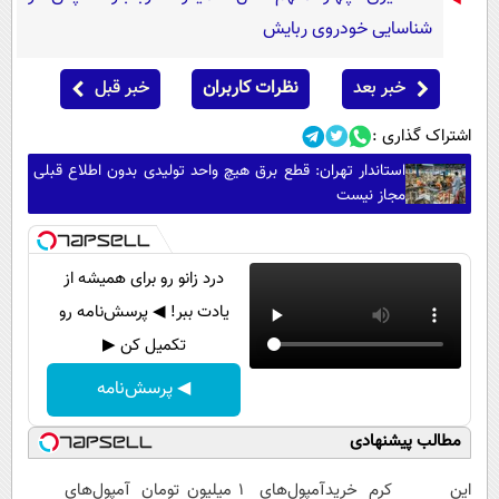
شناسایی خودروی ربایش
خبر بعد
نظرات کاربران
خبر قبل
اشتراک گذاری :
استاندار تهران: قطع برق هیچ واحد تولیدی بدون اطلاع قبلی
مجاز نیست
درد زانو رو برای همیشه از
یادت ببر! ◀ پرسش‌نامه رو
تکمیل کن ▶
◀ پرسش‌نامه
مطالب پیشنهادی
این کرم
خریدآمپول‌های
1 میلیون تومان
آمپول‌های