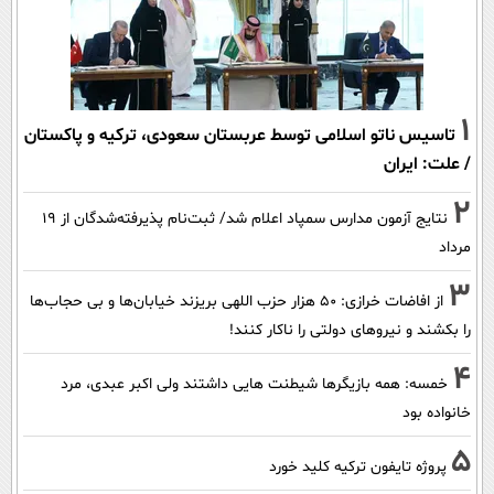
1
تاسیس ناتو اسلامی توسط عربستان سعودی، ترکیه و پاکستان
/ علت: ایران
2
نتایج آزمون مدارس سمپاد اعلام شد/ ثبت‌نام پذیرفته‌شدگان از ۱۹
مرداد
3
از افاضات خرازی: ۵۰ هزار حزب اللهی بریزند خیابان‌ها و بی حجاب‌ها
را بکشند و نیرو‌های دولتی را ناکار کنند!
4
خمسه: همه بازیگرها شیطنت هایی داشتند ولی اکبر عبدی، مرد
خانواده بود
5
پروژه تایفون ترکیه کلید خورد