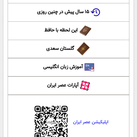
۱۵ سال پیش در چنین روزی
این لحظه با حافظ
گلستان سعدی
آموزش زبان انگلیسی
آپارات عصر ایران
اپلیکیشن عصر ایران