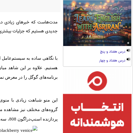
جدیدی هستیم که جزئیات بیشتری 
درس هفتاد و پنج
با نگاهی ساده به سیستم‌عامل 
درس هفتاد و چهار
هستیم. علاوه بر این شاهد میا
برنامه‌های گوگل را در معرض نم
این منو شباهت زیادی با منوی 
گروه‌های مختلف نیز مشاهده م
پردازنده اسنپ‌دراگون 808، سه گیگابایت رم و دوربین 18 مگاپیکسلی در پشت و البته صفحه‌نمایش 5.4 اینچی هستیم.