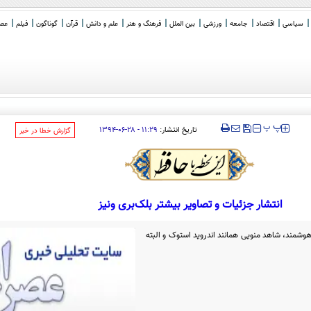
سیاسی
اقتصاد
جامعه
ورزشی
بین الملل
فرهنگ و هنر
علم و دانش
قرآن
گوناگون
فیلم
عصر 
‍‍‍ پ
پ
تاریخ انتشار:
۱۱:۲۹ - ۲۸-۰۶-۱۳۹۴
‌گزارش خطا در خبر
انتشار جزئیات و تصاویر بیشتر بلک‌بری ونیز
وشمند، شاهد منویی همانند اندروید استوک و البته