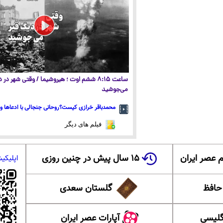
ساعت ۸:۱۵ ششم اوت ؛ هیروشیما / وقتی شهر در
می‌جوشید
محمدباقر خرازی کیست؟روحانی جنجالی با ادعاها و 
فیلم های دیگر
 عصر ایران
۱۵ سال پیش در چنین روزی
اپلیکی
 حافظ
گلستان سعدی
گلیسی
آپارات عصر ایران