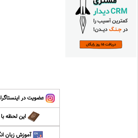
عضویت در اینستاگرام
این لحظه با
آموزش زبان ان