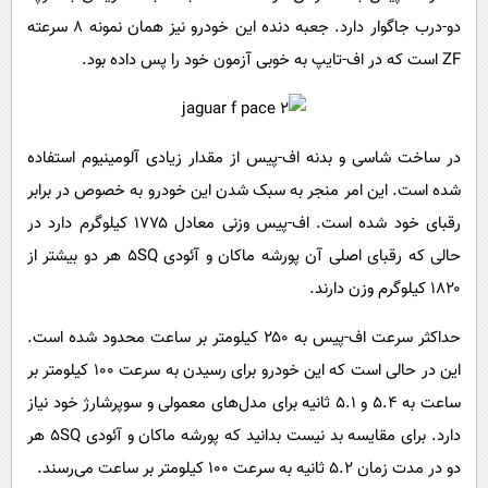
دو-درب جاگوار دارد. جعبه دنده این خودرو نیز همان نمونه ۸ سرعته
ZF
است که در اف-تایپ به خوبی آزمون خود را پس داده بود.
در ساخت شاسی و بدنه اف-پیس از مقدار زیادی آلومینیوم استفاده
شده است. این امر منجر به سبک شدن این خودرو به خصوص در برابر
رقبای خود شده است. اف-پیس وزنی معادل ۱۷۷۵ کیلوگرم دارد در
حالی که رقبای اصلی آن پورشه ماکان و آئودی
SQ
5 هر دو بیشتر از
۱۸۲۰ کیلوگرم وزن دارند.
حداکثر سرعت اف-پیس به ۲۵۰ کیلومتر بر ساعت محدود شده است.
این در حالی است که این خودرو برای رسیدن به سرعت ۱۰۰ کیلومتر بر
ساعت به ۵.۴ و ۵.۱ ثانیه برای مدل‌های معمولی و سوپرشارژ خود نیاز
دارد. برای مقایسه بد نیست بدانید که پورشه ماکان و آئودی
SQ
5 هر
دو در مدت زمان ۵.۲ ثانیه به سرعت ۱۰۰ کیلومتر بر ساعت می‌رسند.