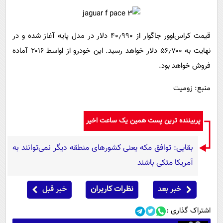
قیمت کراس‌اوور جاگوار از ۴۰٫۹۹۰ دلار در مدل پایه آغاز شده و در
نهایت به ۵۶٫۷۰۰ دلار خواهد رسید. این خودرو از اواسط ۲۰۱۶ آماده
فروش خواهد بود.
منبع: زومیت
پربیننده ترین پست همین یک ساعت اخیر
بقایی: توافق مکه یعنی کشورهای منطقه دیگر نمی‌توانند به
آمریکا متکی باشند
خبر بعد
نظرات کاربران
خبر قبل
اشتراک گذاری :