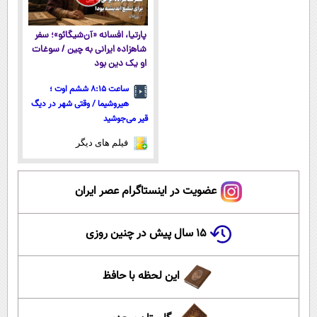
پارتیا، افسانه «آن‌شیگائو»؛ سفر
شاهزاده ایرانی به چین / سوغات
او یک دین بود
ساعت ۸:۱۵ ششم اوت ؛
هیروشیما / وقتی شهر در دیگ
قیر می‌جوشید
فیلم های دیگر
عضویت در اینستاگرام عصر ایران
۱۵ سال پیش در چنین روزی
این لحظه با حافظ