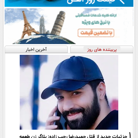
پربیننده های روز
آخرین اخبار
1
جزئیات جدید از قتل حمیدرضا رجب زاده: بلاگر زن طعمه