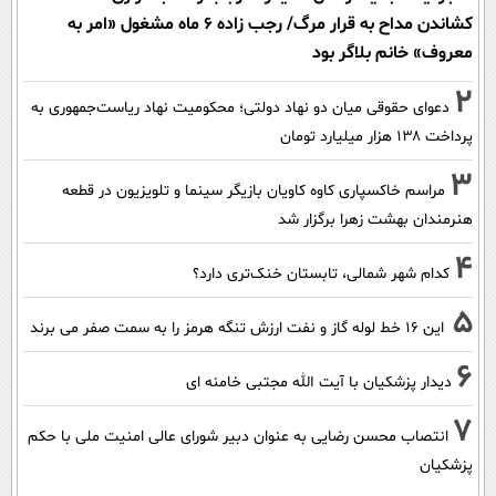
کشاندن مداح به قرار مرگ/ رجب زاده 6 ماه مشغول «امر به
معروف» خانم بلاگر بود
2
دعوای حقوقی میان دو نهاد دولتی؛ محکومیت نهاد ریاست‌جمهوری به
پرداخت ۱۳۸ هزار میلیارد تومان
3
مراسم خاکسپاری کاوه کاویان بازیگر سینما و تلویزیون در قطعه
هنرمندان بهشت زهرا برگزار شد
4
کدام شهر شمالی، تابستان خنک‌تری دارد؟
5
این 16 خط لوله گاز و نفت ارزش تنگه هرمز را به سمت صفر می برند
6
دیدار پزشکیان با آیت الله مجتبی خامنه ای
7
انتصاب محسن رضایی به عنوان دبیر شورای عالی امنیت ملی با حکم
پزشکیان