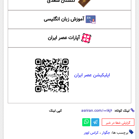
گلستان سعدی
آموزش زبان انگلیسی
آپارات عصر ایران
اپلیکیشن عصر ایران
لینک کوتاه:
کپی لینک
‌گزارش خطا در خبر
برچسب ها:
جگوار
،
کراس اوور