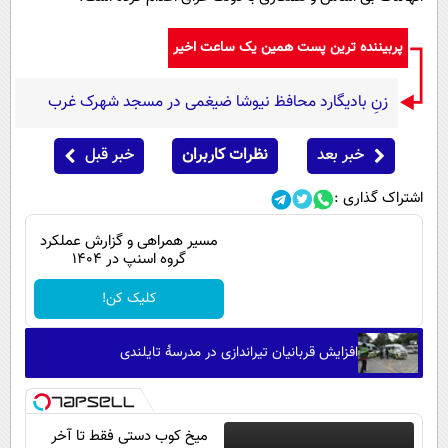
پربیننده ترین پست همین یک ساعت اخیر
زنِ بادیگارد محافظ نیوشا ضیغمی در مسجد شهرک غرب
خبر بعد
نظرات کاربران
خبر قبل
اشتراک گذاری :
مسیر همراهی و گزارش عملکرد
گروه اسنپ در ۱۴۰۴
کلیک کن!
افزایش قربانیان تیراندازی در مدرسۀ تایلندی
میخ کوب دستی فقط تا آخر