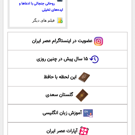
روحانی جنجالی با ادعاها و
ایده‌های تخیلی
فیلم های دیگر
عضویت در اینستاگرام عصر ایران
۱۵ سال پیش در چنین روزی
این لحظه با حافظ
گلستان سعدی
آموزش زبان انگلیسی
آپارات عصر ایران