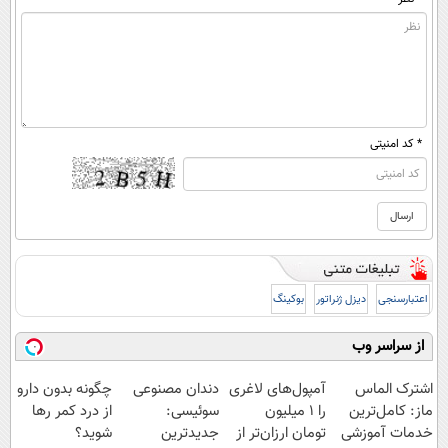
* کد امنیتی
اعتبارسنجی
دیزل ژنراتور
بوکینگ
از سراسر وب
اشترک الماس
آمپول‌های لاغری
دندان مصنوعی
چگونه بدون دارو
ماز: کامل‌ترین
را ۱ میلیون
سوئیسی:
از درد کمر رها
خدمات آموزشی
تومان ارزان‌تر از
جدیدترین
شوید؟