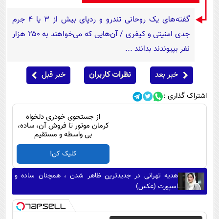
گفته‌های یک روحانی تندرو و ردپای بیش از ۳ یا ۴ جرم
جدی امنیتی و کیفری / آن‌هایی که می‌خواهند به ۲۵۰ هزار
نفر بپیوندند بدانند ...
خبر بعد
نظرات کاربران
خبر قبل
اشتراک گذاری :
از جستجوی خودری دلخواه
کرمان موتور تا فروش آن، ساده،
بی واسطه و مستقیم
کلیک کن!
هدیه تهرانی در جدیدترین ظاهر شدن ، همچنان ساده و
اسپورت (عکس)