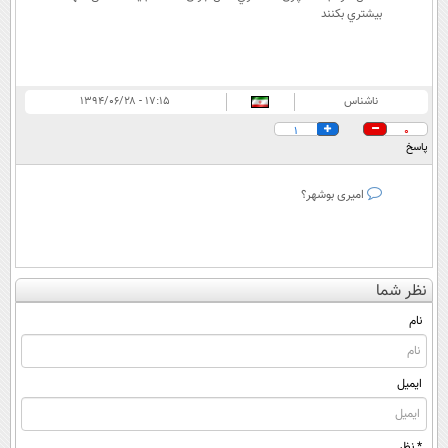
بيشتري بكنند
ناشناس
۱۷:۱۵ - ۱۳۹۴/۰۶/۲۸
1
0
پاسخ
امیری بوشهر؟
نظر شما
نام
ایمیل
* نظر