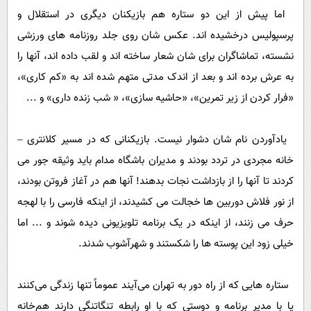
اما پیش از این دو ستاره هم بازیکنان دیگری در استقلال و
پرسپولیس درخشیده اند. عکس شان روی جلد روزنامه های ورزشی
نشسته، تماشاگران برای شان شعار ساخته اند و لقب داده اند، آنها را
به عرش برده اند و بعد از اندک مدتی متهم شده اند به «کم کاری»،
«فرار کردن از زیر تمرین»، «حاشیه سازی»، « شب زنده داری» و ...
یادآوردن نام شان دشوار نیست. بازیکنانی که در مسیر کلانتری –
خانه مجردی در تردد بودند و مدیران باشگاه مدام باید وثیقه جور می
کردند تا آنها را از بازداشت نجات بدهند! آنها هم در آغاز فروتن بودند،
از نور فلاش دوربین ها خجالت می کشیدند، از اینکه فارسی را با لهجه
حرف می زنند، از اینکه در یک برنامه تلویزیونی دیده شوند و ... اما
خیلی زود این پوسته ها را شکستند و شهرآشوب شدند.
ستاره هایی که از راه دور به تهران می‌آیند عموماً تنها زندگی می‌کنند
یا با مدیر برنامه و دوستی که با او رابطه تنگاتنگی دارند هم‌خانه