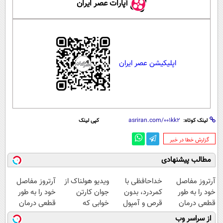
آپارات عصر ایران
اپلیکیشن عصر ایران
لینک کوتاه:
کپی لینک
‌گزارش خطا در خبر
مطالب پیشنهادی
آرتروز مفاصل
خداحافظی با
ویدیو هولناک از
آرتروز مفاصل
خود را به طور
کمردرد، بدون
جوان کارتن
خود را به طور
قطعی درمان
قرص و آمپول
خوابی که
قطعی درمان
کنید!
میلیاردر شد.
کنید!
از سراسر وب