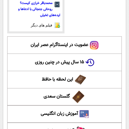
محمدباقر خرازی کیست؟
روحانی جنجالی با ادعاها و
ایده‌های تخیلی
فیلم های دیگر
عضویت در اینستاگرام عصر ایران
۱۵ سال پیش در چنین روزی
این لحظه با حافظ
گلستان سعدی
آموزش زبان انگلیسی