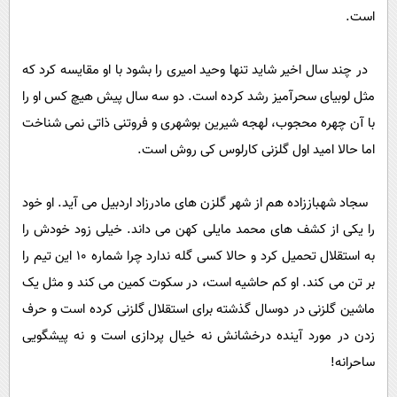
است.
در چند سال اخیر شاید تنها وحید امیری را بشود با او مقایسه کرد که
مثل لوبیای سحرآمیز رشد کرده است. دو سه سال پیش هیچ کس او را
با آن چهره محجوب، لهجه شیرین بوشهری و فروتنی ذاتی نمی شناخت
اما حالا امید اول گلزنی کارلوس کی روش است.
سجاد شهباززاده هم از شهر گلزن های مادرزاد اردبیل می آید. او خود
را یکی از کشف های محمد مایلی کهن می داند. خیلی زود خودش را
به استقلال تحمیل کرد و حالا کسی گله ندارد چرا شماره 10 این تیم را
بر تن می کند. او کم حاشیه است، در سکوت کمین می کند و مثل یک
ماشین گلزنی در دوسال گذشته برای استقلال گلزنی کرده است و حرف
زدن در مورد آینده درخشانش نه خیال پردازی است و نه پیشگویی
ساحرانه!