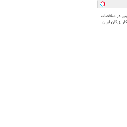
نی در مناقصات
ار بزرگان ایران