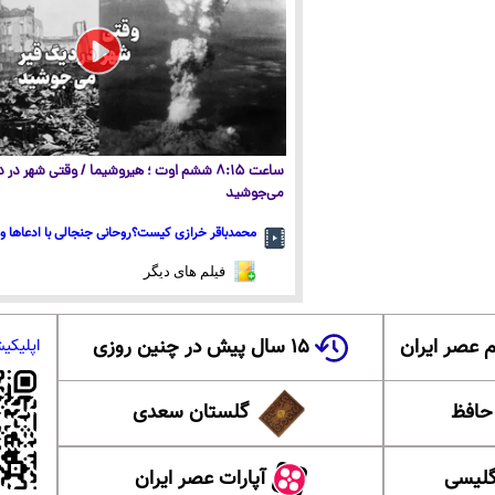
ساعت ۸:۱۵ ششم اوت ؛ هیروشیما / وقتی شهر در
می‌جوشید
محمدباقر خرازی کیست؟روحانی جنجالی با ادعاها و 
فیلم های دیگر
 عصر ایران
۱۵ سال پیش در چنین روزی
اپلیکی
 حافظ
گلستان سعدی
گلیسی
آپارات عصر ایران