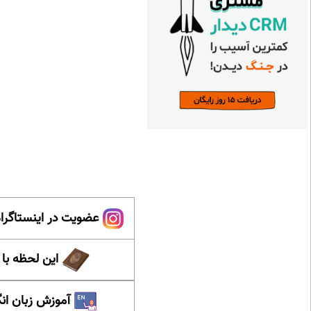
عضویت در اینستاگرام
این لحظه با
آموزش زبان ان