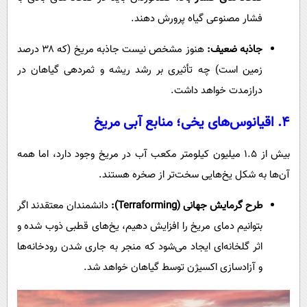
فشار مصنوعی گیاه پرورش دهند.
جاذبه ضعیف:
هنوز مشخص نیست جاذبه مریخ (که ۳۸ درصد
زمین است) چه تأثیری بر رشد ریشه و ثمردهی گیاهان در
درازمدت خواهد داشت.
۴. اقیانوس‌های یخی؛ منابع آبی مریخ
بیش از ۱.۵ میلیون کیلومتر مکعب آب در مریخ وجود دارد، اما همه
آن‌ها به شکل یخ‌هایی سخت‌تر از صخره هستند.
طرح گرمایش جهانی (Terraforming):
دانشمندان معتقدند اگر
بتوانیم دمای مریخ را افزایش دهیم، یخ‌های قطبی ذوب شده و
اثر گلخانه‌ای ایجاد می‌شود که منجر به جاری شدن رودخانه‌ها
و آزادسازی اکسیژن توسط گیاهان خواهد شد.