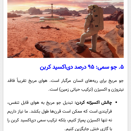
۵. جو سمی: ۹۵ درصد دی‌اکسید کربن
جو مریخ برای ریه‌های انسان مرگبار است. هوای مریخ تقریباً فاقد
نیتروژن و اکسیژن (ترکیب حیاتی زمین) است.
چالش اکسیژنه کردن:
تبدیل جو مریخ به هوای قابل تنفس،
فرآیندی است که ممکن است قرن‌ها طول بکشد. ما نیاز داریم
نه تنها اکسیژن پمپاژ کنیم، بلکه ترکیب سمی دی‌اکسید کربن را
با گازی خنثی جایگزین کنیم.