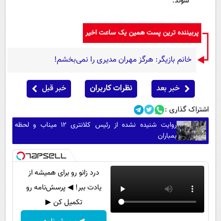
شوند.
پربیننده ترین پست همین یک ساعت اخیر
خانم بازیگر: هرگز مهران مدیری را نمی‌بخشم!
خبر بعد
نظرات کاربران
خبر قبل
اشتراک گذاری :
روایت شنیده نشده از رئیس کلانتری ۱۲ میناب و لحظه
بمباران
درد زانو رو برای همیشه از
یادت ببر! ◀ پرسش‌نامه رو
تکمیل کن ▶