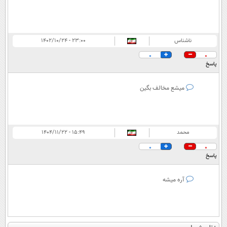
ناشناس
۲۳:۰۰ - ۱۴۰۲/۱۰/۲۴
0
0
پاسخ
میشع مخالف بگین
محمد
۱۵:۴۹ - ۱۴۰۴/۱۱/۲۲
0
0
پاسخ
آره میشه