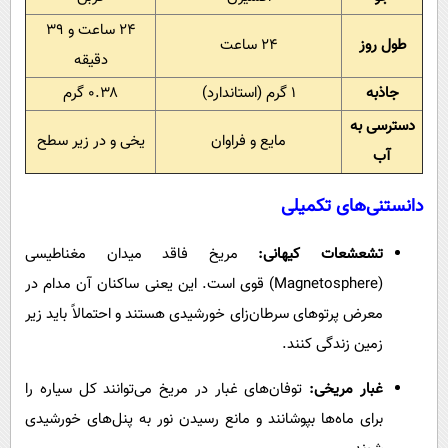
۲۴ ساعت و ۳۹
طول روز
۲۴ ساعت
دقیقه
جاذبه
۱ گرم (استاندارد)
۰.۳۸ گرم
دسترسی به
مایع و فراوان
یخی و در زیر سطح
آب
دانستنی‌های تکمیلی
تشعشعات کیهانی:
مریخ فاقد میدان مغناطیسی
(Magnetosphere) قوی است. این یعنی ساکنان آن مدام در
معرض پرتوهای سرطان‌زای خورشیدی هستند و احتمالاً باید زیر
زمین زندگی کنند.
غبار مریخی:
توفان‌های غبار در مریخ می‌توانند کل سیاره را
برای ماه‌ها بپوشانند و مانع رسیدن نور به پنل‌های خورشیدی