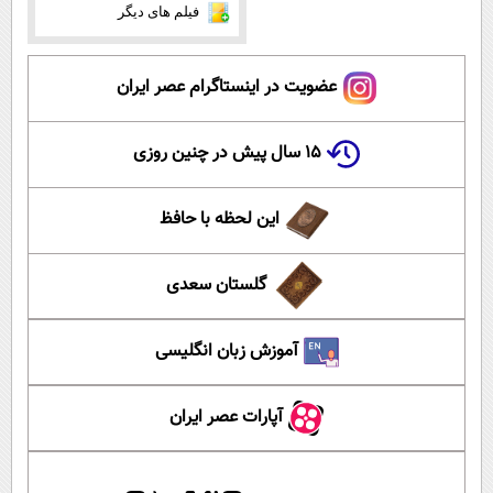
فیلم های دیگر
عضویت در اینستاگرام عصر ایران
۱۵ سال پیش در چنین روزی
این لحظه با حافظ
گلستان سعدی
آموزش زبان انگلیسی
آپارات عصر ایران