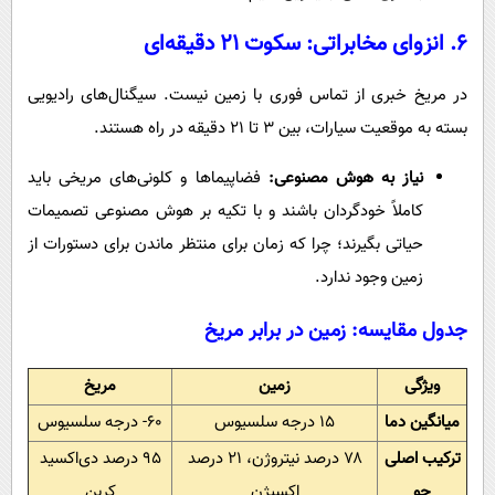
۶. انزوای مخابراتی: سکوت ۲۱ دقیقه‌ای
در مریخ خبری از تماس فوری با زمین نیست. سیگنال‌های رادیویی
بسته به موقعیت سیارات، بین ۳ تا ۲۱ دقیقه در راه هستند.
نیاز به هوش مصنوعی:
فضاپیماها و کلونی‌های مریخی باید
کاملاً خودگردان باشند و با تکیه بر هوش مصنوعی تصمیمات
حیاتی بگیرند؛ چرا که زمان برای منتظر ماندن برای دستورات از
زمین وجود ندارد.
جدول مقایسه: زمین در برابر مریخ
ویژگی
زمین
مریخ
میانگین دما
۱۵ درجه سلسیوس
۶۰- درجه سلسیوس
ترکیب اصلی
۷۸ درصد نیتروژن، ۲۱ درصد
۹۵ درصد دی‌اکسید
جو
اکسیژن
کربن