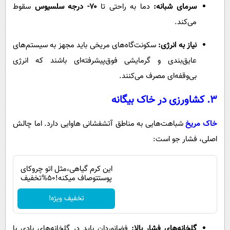
سرمای شبانه:
دما به راحتی تا
۷۰- درجه سلسیوس
سقوط
می‌کند.
نیاز به انرژی:
سکونت‌گاه‌های مریخی باید مجهز به سیستم‌های
عایق‌بندی و گرمایشی فوق‌پیشرفته‌ای باشند که انرژی
بی‌وقفه‌ای مصرف می‌کنند.
۳. کشاورزی در خاک بیگانه
خاک مریخ
شباهت‌هایی به مناطق آتشفشانی هاوایی دارد. اما چالش
اصلی، فشار جو است:
این کرم گیاهی،مثل اتو چروکای
پوستتوصاف میکنه!50%تخفیف
تخفیف ویژه!
گلخانه‌های فشار بالا:
فضانوردان باید در گلخانه‌های بادی با