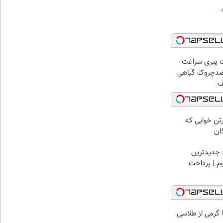
 پیری سراغت
 ضدچروک گیاهی
رتن خوابی که
ان
 جدیدترین
وم | پرداخت