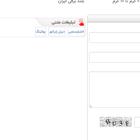
 ۱۰ گرم
بلند برقی ایران
اعتبارسنجی
دیزل ژنراتور
بوکینگ