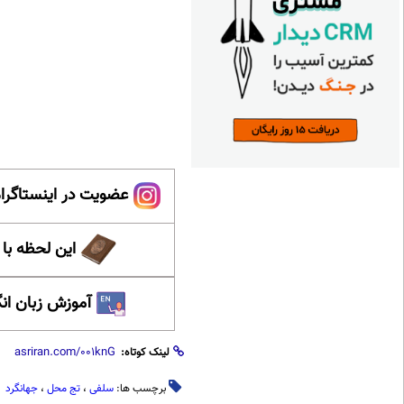
عضویت در اینستاگرام
این لحظه با
آموزش زبان ان
لینک کوتاه:
برچسب ها:
سلفی
،
تج محل
،
جهانگرد