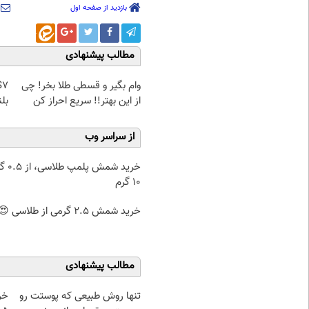
بازدید از صفحه اول
مطالب پیشنهادی
وام بگیر و قسطی طلا بخر! چی
از این بهتر!! سریع احراز کن
بلن
از سراسر وب
خرید شمش پ
۱۰ گرم
خرید شمش 2.5 گرمی از طلاسی 😍
مطالب پیشنهادی
تنها روش طبیعی که پوستت رو
خر