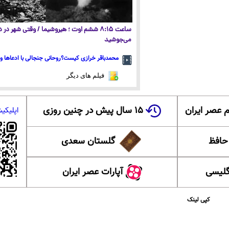
ساعت ۸:۱۵ ششم اوت ؛ هیروشیما / وقتی شهر در
می‌جوشید
محمدباقر خرازی کیست؟روحانی جنجالی با ادعاها و 
فیلم های دیگر
 عصر ایران
۱۵ سال پیش در چنین روزی
اپلیکی
 حافظ
گلستان سعدی
گلیسی
آپارات عصر ایران
کپی لینک