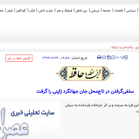
سیاسی
اقتصاد
جامعه
ورزشی
بین الملل
فرهنگ و هنر
علم و دانش
قرآن
گوناگون
فیلم
عصر 
، پاکستان و ترکیه
‍‍‍ پ
پ
تاریخ انتشار:
۰۹:۵۸ - ۲۹-۰۶-۱۳۹۴
‌گزارش خطا در خبر
سلفی‌گرفتن در تاج‌محل جان جهانگرد ژاپنی را گرفت
ن فرد به سرعت و بر اثر جراحات واردشده به سرش
ت.