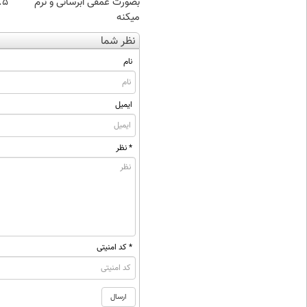
بصورت عمقی ابرسانی و نرم
۰.۵ گرم تا
میکنه
نظر شما
نام
ایمیل
* نظر
* کد امنیتی