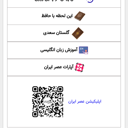
این لحظه با حافظ
گلستان سعدی
آموزش زبان انگلیسی
آپارات عصر ایران
اپلیکیشن عصر ایران