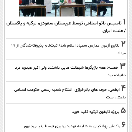
1
تاسیس ناتو اسلامی توسط عربستان سعودی، ترکیه و پاکستان
/ علت: ایران
2
نتایج آزمون مدارس سمپاد اعلام شد/ ثبت‌نام پذیرفته‌شدگان از ۱۹
مرداد
3
خمسه: همه بازیگرها شیطنت هایی داشتند ولی اکبر عبدی، مرد
خانواده بود
4
ابطحی: حرف های باقرخرازی، افتتاح شعبه رسمی حکومت اسلامی
داعش است
5
پروژه تایفون ترکیه کلید خورد
6
واکنش پزشکیان به شایعه تهدید رهبری توسط رئیس‌جمهور