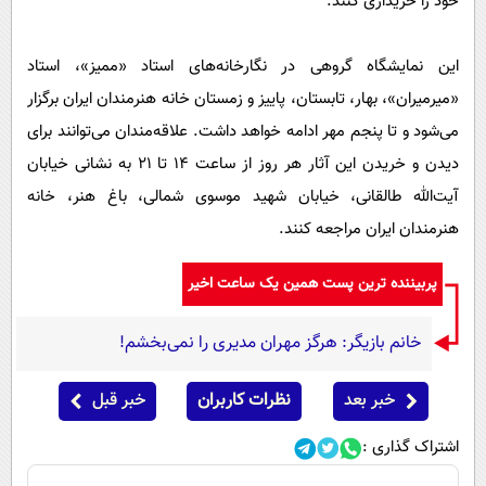
خود را خریداری کنند.
این نمایشگاه گروهی در نگارخانه‌های استاد «ممیز»، استاد
«میرمیران»، بهار، تابستان، پاییز و زمستان خانه هنرمندان ایران برگزار
می‌شود و تا پنجم مهر ادامه خواهد داشت. علاقه‌مندان می‌توانند برای
دیدن و خریدن این آثار هر روز از ساعت 14 تا 21 به نشانی خیابان
آیت‌الله طالقانی، خیابان شهید موسوی شمالی، باغ هنر، خانه
هنرمندان ایران مراجعه کنند.
پربیننده ترین پست همین یک ساعت اخیر
خانم بازیگر: هرگز مهران مدیری را نمی‌بخشم!
خبر بعد
نظرات کاربران
خبر قبل
اشتراک گذاری :