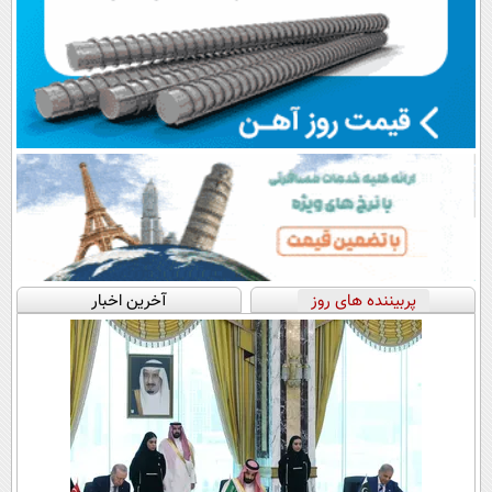
پربیننده های روز
آخرین اخبار