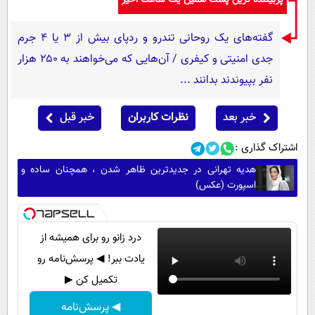
پربیننده ترین پست همین یک ساعت اخیر
گفته‌های یک روحانی تندرو و ردپای بیش از ۳ یا ۴ جرم
جدی امنیتی و کیفری / آن‌هایی که می‌خواهند به ۲۵۰ هزار
نفر بپیوندند بدانند ...
خبر بعد
نظرات کاربران
خبر قبل
اشتراک گذاری :
هدیه تهرانی در جدیدترین ظاهر شدن ، همچنان ساده و
اسپورت (عکس)
درد زانو رو برای همیشه از
یادت ببر! ◀ پرسش‌نامه رو
تکمیل کن ▶
◀ پرسش‌نامه