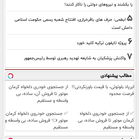
را بکشند و نیرو‌های دولتی را ناکار کنند!
5
ابطحی: حرف های باقرخرازی، افتتاح شعبه رسمی حکومت اسلامی
داعش است
6
پروژه تایفون ترکیه کلید خورد
7
واکنش پزشکیان به شایعه تهدید رهبری توسط رئیس‌جمهور
مطالب پیشنهادی
ایرپاد بلوتوثی، با قیمت باورنکردنی!!
از جستجوی خودری دلخواه کرمان
فرصت محدود
موتور تا فروش آن، ساده، بی
واسطه و مستقیم
✅ از جستجوی خودروی دلخواه
✅ جستجوی خودروی دلخواه کرمان
کرمان موتور تا فروش ساده، بی
موتور 👈 فروش ساده، بی واسطه و
واسطه و مستقیم
مستقیم