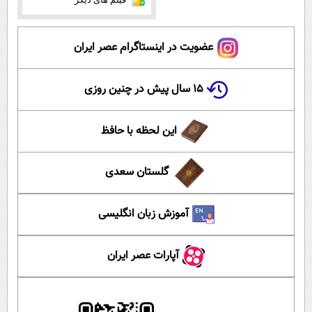
عضویت در اینستاگرام عصر ایران
۱۵ سال پیش در چنین روزی
این لحظه با حافظ
گلستان سعدی
آموزش زبان انگلیسی
آپارات عصر ایران