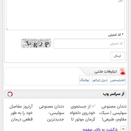
* کد امنیتی
اعتبارسنجی
دیزل ژنراتور
بوکینگ
از سراسر وب
دندان مصنوعی
✅ از جستجوی
دندان مصنوعی
آرتروز مفاصل
سوئیسی | سبک،
خودروی دلخواه
سوئیسی:
خود را به طور
مقاوم، طبیعی!
کرمان موتور تا
جدیدترین
قطعی درمان
ویزیت
فروش ساده، بی
فناوری اروپا،
کنید!
بازگشت به بالای صفحه