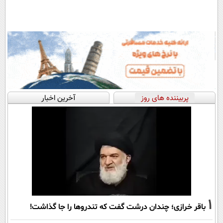
پربیننده های روز
آخرین اخبار
1
باقر خرازی؛ چندان درشت گفت که تندروها را جا گذاشت!