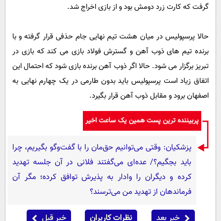
گرفت که کارت زرد دومش بود و از بازی اخراج شد.
حالا پرسپولیس در میان هشت تیم نهایی جام حذفی قرار گرفته و با
برنده تیم های ذوب آهن و گسترش فولاد بازی می کند که بازی در
تبریز برگزار می شود. حالا اگر ذوب آهن برنده بازی شود که احتمال این
اتفاق زیاد است پرسپولیس باید بدون طارمی در یک چهارم نهایی به
اصفهان برود و مقابل ذوب آهن قرار بگیرد.
پربیننده ترین پست همین یک ساعت اخیر
پزشکیان: وقتی می‌توانیم حق‌مان را با گفت‌وگو بگیریم، چرا
باید بجگیم؟/ عده‌ای می‌گفتند فلانی در آن جلسه تهدید
کرده و دیگران را وادار به پذیرش توافق کرده؛ مگر آن
فرماندهان از تهدید من می‌ترسند؟
خبر بعد
نظرات کاربران
خبر قبل