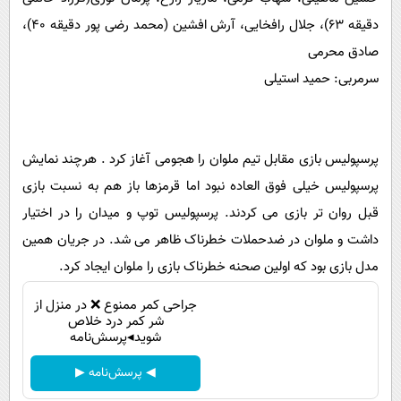
دقیقه 63)، جلال رافخایی، آرش افشین (محمد رضی پور دقیقه 40)،
صادق محرمی
سرمربی: حمید استیلی
پرسپولیس بازی مقابل تیم ملوان را هجومی آغاز کرد . هرچند نمایش
پرسپولیس خیلی فوق العاده نبود اما قرمزها باز هم به نسبت بازی
قبل روان تر بازی می کردند. پرسپولیس توپ و میدان را در اختیار
داشت و ملوان در ضدحملات خطرناک ظاهر می شد. در جریان همین
مدل بازی بود که اولین صحنه خطرناک بازی را ملوان ایجاد کرد.
جراحی کمر ممنوع ❌ در منزل از
شر کمر درد خلاص
شوید◂پرسش‌نامه
◀ پرسش‌نامه ▶