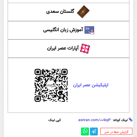
گلستان سعدی
آموزش زبان انگلیسی
آپارات عصر ایران
اپلیکیشن عصر ایران
لینک کوتاه:
کپی لینک
‌گزارش خطا در خبر