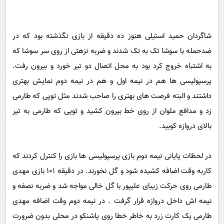
شاگردان حمید استیلی هنوز ده دقیقه از بازی نگذشته بود که در
ضدحمله با سوشا تک به تک شدند و ضربه نزهتی از روی سر سوشا که
به اشتباه خروج کرد بود به محل اتصال دو تیر خورد و بیرون رفت.
پرسپولیسی ها هم در نیمه اول و هم در نیمه دوم نمایش بهتری
داشتند و البته فرصت های بهتری را صاحب شدند مثل توپی که طارمی
زد و مدافع ملوان از روی خط بیرون کشید و توپی که طارمی به تیر
بالای دروازه کوبید.
در لحظات پایانی نیمه دوم بازی پرسپولیسی ها بازی را کنترل کردند که
کاربه وقت اضافه کشیده شود و گل نخورند. در دقیقه 101 بازی مهدی
طارمی روی حرکت زیبای علیپور با گل خالی مواجه شد و ضربه نصفه و
نیمه اش داخل دروازه قرار گرفت . در نیمه دوم وقت اضافه مهدی
طارمی یک کارت زرد به خاطر خطا روی پاشنکو در محلی بدون ضرورت