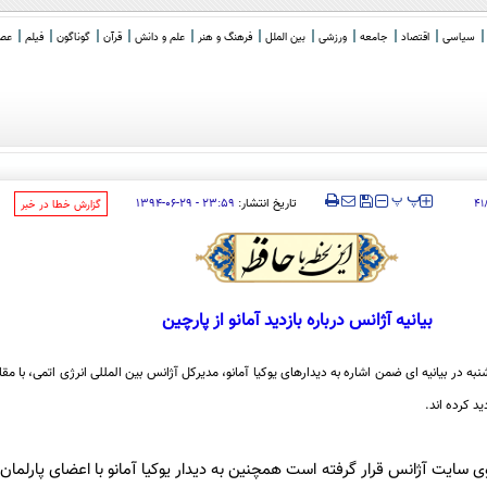
سیاسی
اقتصاد
جامعه
ورزشی
بین الملل
فرهنگ و هنر
علم و دانش
قرآن
گوناگون
فیلم
عصر 
‍‍‍ پ
پ
تاریخ انتشار:
۲۳:۵۹ - ۲۹-۰۶-۱۳۹۴
۴۱
‌گزارش خطا در خبر
بیانیه آژانس درباره بازدید آمانو از پارچین
ه در بیانیه ای ضمن اشاره به دیدارهای یوکیا آمانو، مدیرکل آژانس بین المللی انرژی اتمی، با مقام
ید کرده اند.
وی سایت آژانس قرار گرفته است همچنین به دیدار یوکیا آمانو با اعضای پارلمان 