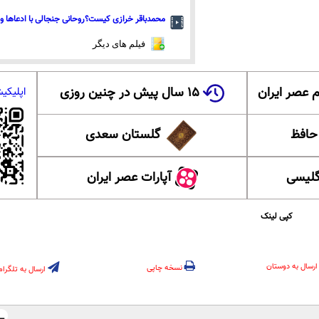
محمدباقر خرازی کیست؟روحانی جنجالی با ادعاها و 
فیلم های دیگر
 عصر ایران
۱۵ سال پیش در چنین روزی
اپلیکی
 حافظ
گلستان سعدی
گلیسی
آپارات عصر ایران
کپی لینک
ارسال به دوستان
نسخه چاپی
ارسال به تلگرام