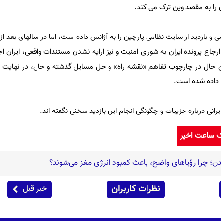
ن را به مقصد وین ترک می کند.
رجاع پرونده ایران به شورای امنیت و نیز ارایه نشدن مستندات واقعی، ایران اجاز
ن حال در چارچوب تفاهم «نقشه راه» و حل مسایل گذشته و حال، در نهایت پ
 داده شده است.
یرانی درباره جزییات و چگونگی انجام این بازدید سخنی نگفته اند.
ک ساعت اخیر
دن؛ چرا رؤیاهای واضح، باعث کمبود انرژی مغز می‌شوند؟
نظرات کاربران
خبر قبل