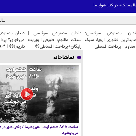
ممالک» در کنار هواپیما
ندان مصنوعی سوئیسی:
دندان مصنوعی سوئیسی |
دندان مصنوعی
دیدترین فناوری اروپا، سبک
سبک، مقاوم، طبیعی! ویزیت
می‌خوای؟ پرد
مقاوم | پرداخت قسطی
رایگان+پرداخت اقساطی😍
داریم!😍 | 📍ت
تماشاخانه
ساعت ۸:۱۵ ششم اوت ؛ هیروشیما / وقتی شهر در
می‌جوشید