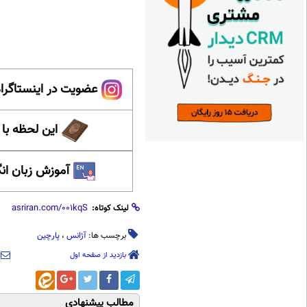
عضویت در اینستاگرام
این لحظه با
آموزش زبان ان
لینک کوتاه:
برچسب ها:
آژانس
،
پارچین
بازدید از صفحه اول
مطالب پیشنهادی