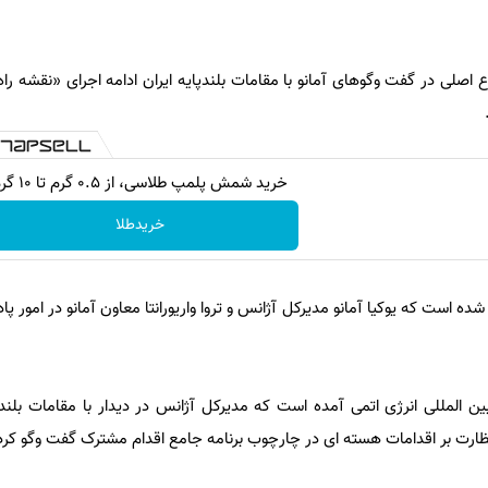
 اصلی در گفت وگوهای آمانو با مقامات بلندپایه ایران ادامه اجرای «نقشه را
خرید شمش پلمپ طلاسی، از ۰.۵ گرم تا ۱۰ گرم
خریدطلا
ده است که یوکیا آمانو مدیرکل آژانس و تروا واریورانتا معاون آمانو در امور پا
ن المللی انرژی اتمی آمده است که مدیرکل آژانس در دیدار با مقامات بلندپای
نظارت بر اقدامات هسته ای در چارچوب برنامه جامع اقدام مشترک گفت وگو کر