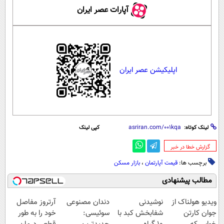
آپارات عصر ایران
اپلیکیشن عصر ایران
لینک کوتاه:
کپی لینک
‌گزارش خطا در خبر
برچسب ها:
قیمت آپارتمان
،
بازار مسکن
مطالب پیشنهادی
ویدیو هولناک از
نوشیدنی
دندان مصنوعی
آرتروز مفاصل
جوان کارتن
شفابخش کبد با
سوئیسی:
خود را به طور