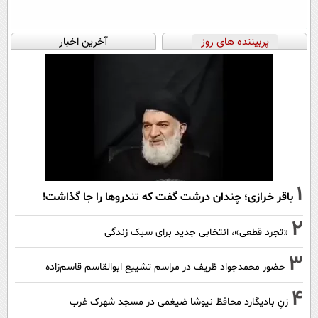
پربیننده های روز
آخرین اخبار
1
باقر خرازی؛ چندان درشت گفت که تندروها را جا گذاشت!
2
«تجرد قطعی»، انتخابی جدید برای سبک زندگی
3
حضور محمدجواد ظریف در مراسم تشییع ابوالقاسم قاسم‌زاده
4
زنِ بادیگارد محافظ نیوشا ضیغمی در مسجد شهرک غرب