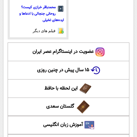
محمدباقر خرازی کیست؟
روحانی جنجالی با ادعاها و
ایده‌های تخیلی
فیلم های دیگر
عضویت در اینستاگرام عصر ایران
۱۵ سال پیش در چنین روزی
این لحظه با حافظ
گلستان سعدی
آموزش زبان انگلیسی