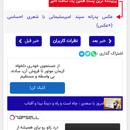
پربیننده ترین پست همین یک ساعت اخیر
عکس پدرانه سپند امیرسلیمانی با شعری احساسی
(+عکس)
خبر بعد
نظرات کاربران
خبر قبل
اشتراک گذاری :
از جستجوی خودری دلخواه
کرمان موتور تا فروش آن، ساده،
بی واسطه و مستقیم
کلیک کن!
امروز با سعدی : چاه است و راه و دیدهٔ بینا و آفتاب
درد زانو رو برای همیشه از