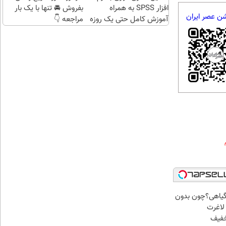
افزار SPSS به همراه
بفروش 🚘 تنها با یک بار
شن عصر ایران
آموزش کامل حتی یک روزه
مراجعه 👇
!!
گیاهی؟چون بدون
لاغرت