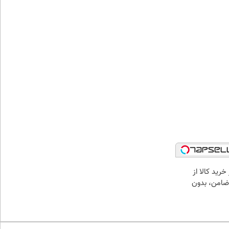
خرید کالا از
ضامن، بدون