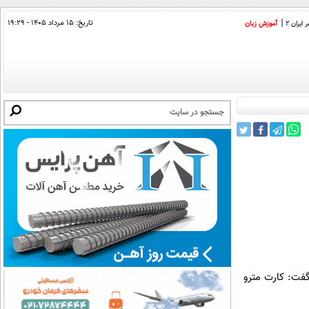
تاریخ:
۱۵ مرداد ۱۴۰۵ - ۱۹:۲۹
ایران 2
آموزش زبان
فت: کارت مترو