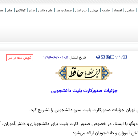
سیاسی
اقتصاد
جامعه
ورزشی
بین الملل
فرهنگ و هنر
علم و دانش
قرآن
گوناگون
فیلم
عصر 
‍‍‍ پ
پ
تاریخ انتشار:
۱۰:۱۱ - ۳۰-۰۶-۱۳۹۴
‌گزارش خطا در خبر
جزئیات صدورکارت بلیت دانشجویی
تهران جزئیات صدورکارت بلیت مترو دانشجویی را تشریح کرد.
و با ایسنا، در خصوص صدور کارت بلیت برای دانشجویان و دانش‌آموزان، گ