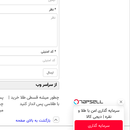
* نظر
* کد امنیتی
از سراسر وب
چطور میشه قسطی طلا خرید |
پس
با طلاسی پس انداز کنید
چن
مبل
سرمایه گذاری امن با طلا و
نقره | دیجی کالا
بازگشت به بالای صفحه
سرمایه گذاری