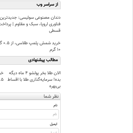
از سراسر وب
دندان مصنوعی سوئیسی: جدیدترین
فناوری اروپا، سبک و مقاوم | پرداخت
قسطی
خرید شمش پ
۱۰ گرم
مطالب پیشنهادی
الان طلا بخر پولشو 4 ماه دیگه
خر
بده! سرمایه‌گذاری طلا با اقساط
۰.۵ گرم تا
بی‌بهره
نظر شما
نام
ایمیل