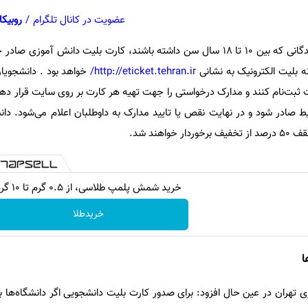
عضویت در کانال تلگرام
/
روبیکا
وی با بیان اینکه برای ثبت نام کنندگانی که بین 10 تا 18 سال سن داشته باشند، کارت بلیت دانش
نه بلیت الکترونیک به نشانی
http://eticket.tehran.ir/
خواهد بود . دانشجویان
ت ثبت‌نام کنند و مدارک درخواستی را جهت تهیه هر کارت بر روی سایت قرار دهند 
 صادر شود و در نهایت نقص یا تایید مدارک به داوطلبان اعلام می‌شود. دا
اهند شد.
خرید شمش پلمپ طلاسی، از ۰.۵ گرم تا ۱۰ گرم
خریدطلا
ا
تهران در عین حال افزود: برای صدور کارت بلیت دانشجویی اگر دانشگاه‌ها ب